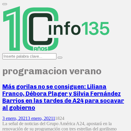
Search
for:
Primary
Menu
Search
Search
for:
programacion verano
Más gorilas no se consiguen: Liliana
Franco, Débora Plager y Silvia Fernández
Barrios en las tardes de A24 para socavar
al gobierno
3 enero, 2021
3 enero, 2021
1
1824
La señal de noticias del Grupo América A24, apostará en la
renovación de su programación con tres estrellas del gorilismo