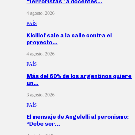
“terroristas” a docentes…
4 agosto, 2026
PAÍS
Kicillof sale a la calle contra el
proyecto…
4 agosto, 2026
PAÍS
Más del 60% de los argentinos quiere
un…
3 agosto, 2026
PAÍS
El mensaje de Angelelli al peronismo:
“Debe ser…