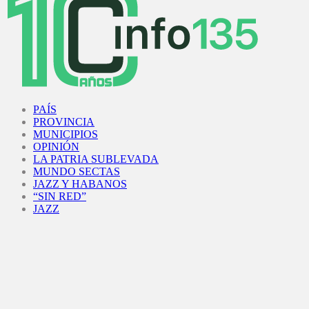
Facebook
Twitter
Instagram
Youtube
PAÍS
PROVINCIA
MUNICIPIOS
OPINIÓN
LA PATRIA SUBLEVADA
MUNDO SECTAS
JAZZ Y HABANOS
“SIN RED”
JAZZ