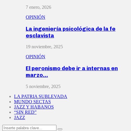
7 enero, 2026
OPINIÓN
La ingeniería psicológica de la fe
esclavista
19 noviembre, 2025
OPINIÓN
El peronismo debe ir a internas en
marzo…
5 noviembre, 2025
LA PATRIA SUBLEVADA
MUNDO SECTAS
JAZZ Y HABANOS
“SIN RED”
JAZZ
Search