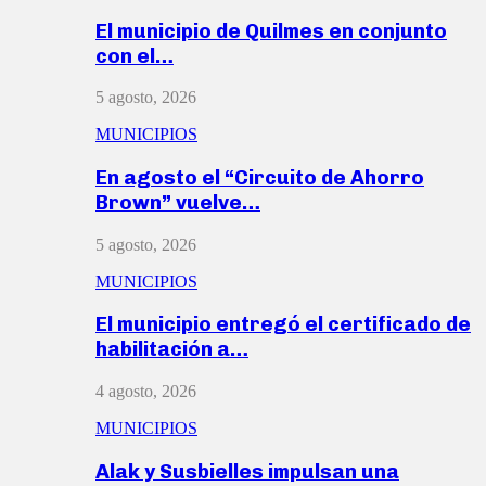
El municipio de Quilmes en conjunto
con el…
5 agosto, 2026
MUNICIPIOS
En agosto el “Circuito de Ahorro
Brown” vuelve…
5 agosto, 2026
MUNICIPIOS
El municipio entregó el certificado de
habilitación a…
4 agosto, 2026
MUNICIPIOS
Alak y Susbielles impulsan una