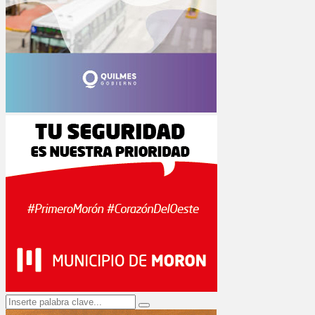
Search
Search
for: