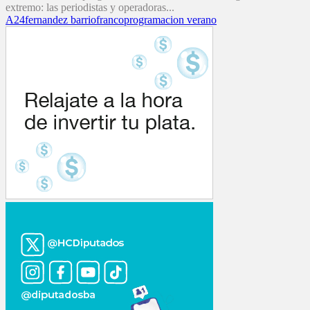
extremo: las periodistas y operadoras...
A24
fernandez barrio
franco
programacion verano