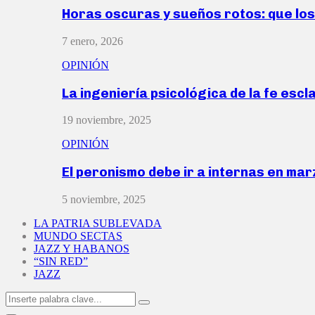
Horas oscuras y sueños rotos: que lo
7 enero, 2026
OPINIÓN
La ingeniería psicológica de la fe escl
19 noviembre, 2025
OPINIÓN
El peronismo debe ir a internas en ma
5 noviembre, 2025
LA PATRIA SUBLEVADA
MUNDO SECTAS
JAZZ Y HABANOS
“SIN RED”
JAZZ
Search
Search
for: