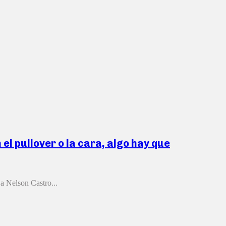
 el pullover o la cara, algo hay que
a Nelson Castro...