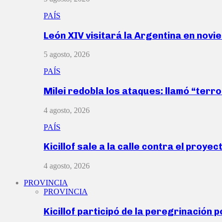
PAÍS
León XIV visitará la Argentina en nov
5 agosto, 2026
PAÍS
Milei redobla los ataques: llamó “ter
4 agosto, 2026
PAÍS
Kicillof sale a la calle contra el proye
4 agosto, 2026
PROVINCIA
PROVINCIA
Kicillof participó de la peregrinación p