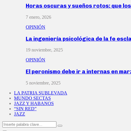
Horas oscuras y sueños rotos: que lo
7 enero, 2026
OPINIÓN
La ingeniería psicológica de la fe escl
19 noviembre, 2025
OPINIÓN
El peronismo debe ir a internas en ma
5 noviembre, 2025
LA PATRIA SUBLEVADA
MUNDO SECTAS
JAZZ Y HABANOS
“SIN RED”
JAZZ
Search
Search
for: