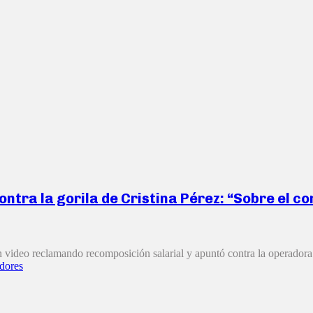
ntra la gorila de Cristina Pérez: “Sobre el c
n video reclamando recomposición salarial y apuntó contra la operadora
adores