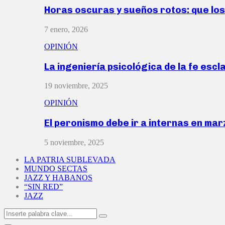
Horas oscuras y sueños rotos: que lo
7 enero, 2026
OPINIÓN
La ingeniería psicológica de la fe escl
19 noviembre, 2025
OPINIÓN
El peronismo debe ir a internas en ma
5 noviembre, 2025
LA PATRIA SUBLEVADA
MUNDO SECTAS
JAZZ Y HABANOS
“SIN RED”
JAZZ
Search
Search
for: