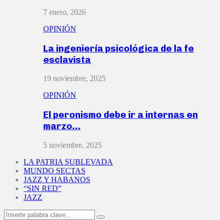
7 enero, 2026
OPINIÓN
La ingeniería psicológica de la fe
esclavista
19 noviembre, 2025
OPINIÓN
El peronismo debe ir a internas en
marzo…
5 noviembre, 2025
LA PATRIA SUBLEVADA
MUNDO SECTAS
JAZZ Y HABANOS
“SIN RED”
JAZZ
Search