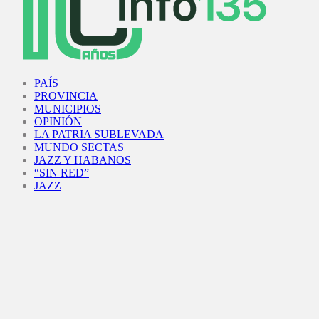
Facebook
Twitter
Instagram
Youtube
PAÍS
PROVINCIA
MUNICIPIOS
OPINIÓN
LA PATRIA SUBLEVADA
MUNDO SECTAS
JAZZ Y HABANOS
“SIN RED”
JAZZ