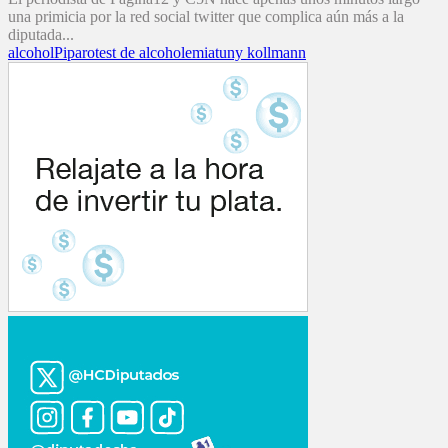
una primicia por la red social twitter que complica aún más a la
diputada...
alcohol
Piparo
test de alcoholemia
tuny kollmann