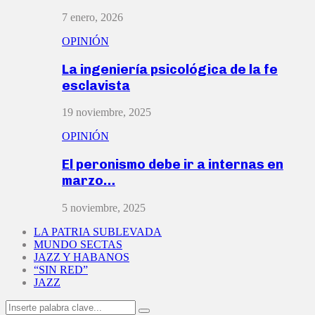
7 enero, 2026
OPINIÓN
La ingeniería psicológica de la fe
esclavista
19 noviembre, 2025
OPINIÓN
El peronismo debe ir a internas en
marzo…
5 noviembre, 2025
LA PATRIA SUBLEVADA
MUNDO SECTAS
JAZZ Y HABANOS
“SIN RED”
JAZZ
Search