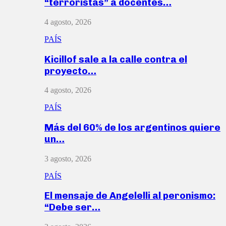
“terroristas” a docentes…
4 agosto, 2026
PAÍS
Kicillof sale a la calle contra el
proyecto…
4 agosto, 2026
PAÍS
Más del 60% de los argentinos quiere
un…
3 agosto, 2026
PAÍS
El mensaje de Angelelli al peronismo:
“Debe ser…