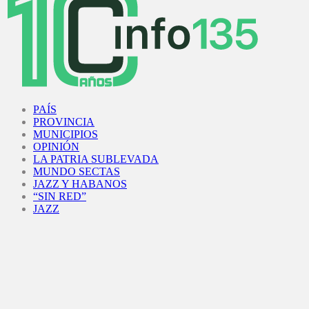
Facebook
Twitter
Instagram
Youtube
PAÍS
PROVINCIA
MUNICIPIOS
OPINIÓN
LA PATRIA SUBLEVADA
MUNDO SECTAS
JAZZ Y HABANOS
“SIN RED”
JAZZ