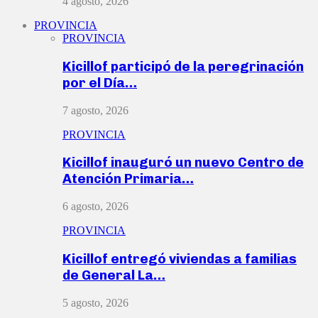
4 agosto, 2026
PROVINCIA
PROVINCIA
Kicillof participó de la peregrinación
por el Día…
7 agosto, 2026
PROVINCIA
Kicillof inauguró un nuevo Centro de
Atención Primaria…
6 agosto, 2026
PROVINCIA
Kicillof entregó viviendas a familias
de General La…
5 agosto, 2026