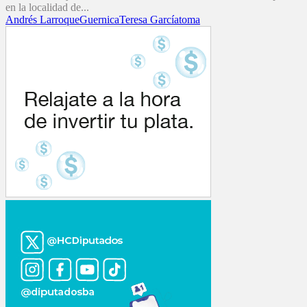
en la localidad de...
Andrés Larroque
Guernica
Teresa García
toma