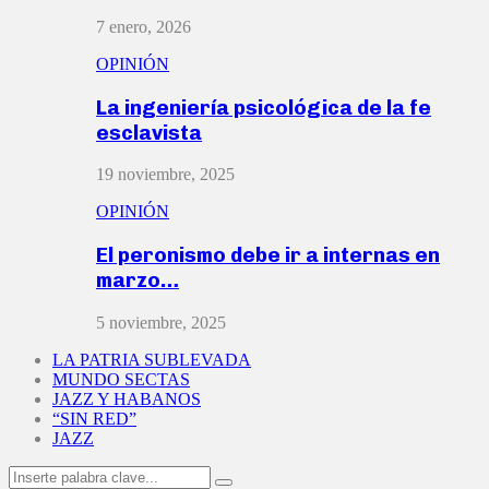
7 enero, 2026
OPINIÓN
La ingeniería psicológica de la fe
esclavista
19 noviembre, 2025
OPINIÓN
El peronismo debe ir a internas en
marzo…
5 noviembre, 2025
LA PATRIA SUBLEVADA
MUNDO SECTAS
JAZZ Y HABANOS
“SIN RED”
JAZZ
Search