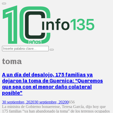
Search
for:
Primary
Menu
Search
Search
for:
toma
A un día del desalojo, 175 familias ya
dejaron la toma de Guernica: “Queremos
que sea con el menor daño colateral
posible”
30 septiembre, 2020
30 septiembre, 2020
0
656
La ministra de Gobierno bonaerense, Teresa García, dijo hoy que
175 familias “ya han abandonado la toma” de los terrenos ocupados