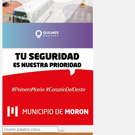
Search
Search
for: