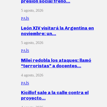
presión social frenó…
5 agosto, 2026
PAÍS
León XIV visitará la Argentina en
noviembre: un…
5 agosto, 2026
PAÍS
Milei redobla los ataques: llamó
“terroristas” a docentes…
4 agosto, 2026
PAÍS
Kicillof sale a la calle contra el
proyecto…