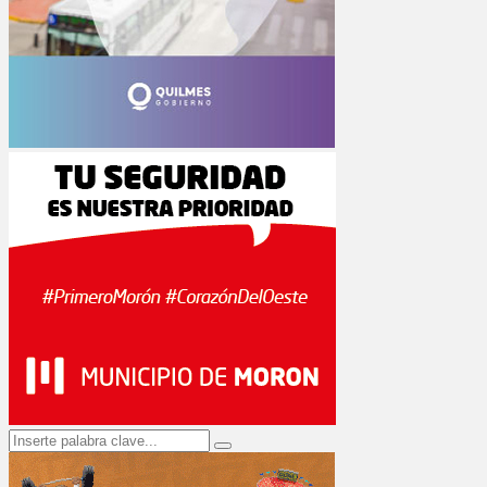
Search
Search
for: