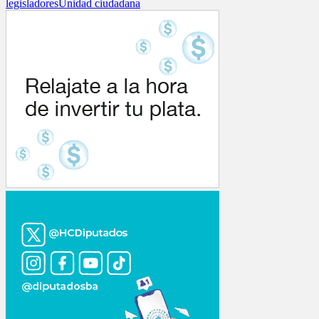
legisladores
Unidad ciudadana