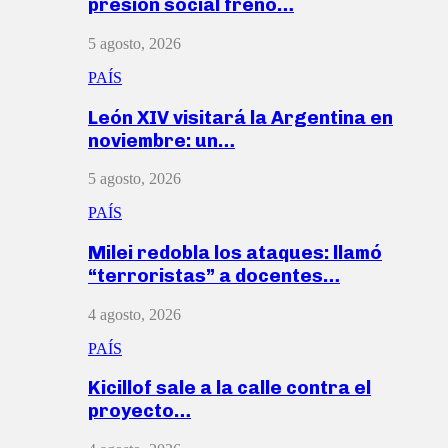
presión social frenó…
5 agosto, 2026
PAÍS
León XIV visitará la Argentina en
noviembre: un…
5 agosto, 2026
PAÍS
Milei redobla los ataques: llamó
“terroristas” a docentes…
4 agosto, 2026
PAÍS
Kicillof sale a la calle contra el
proyecto…