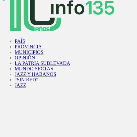
Facebook
Twitter
Instagram
Youtube
PAÍS
PROVINCIA
MUNICIPIOS
OPINIÓN
LA PATRIA SUBLEVADA
MUNDO SECTAS
JAZZ Y HABANOS
“SIN RED”
JAZZ