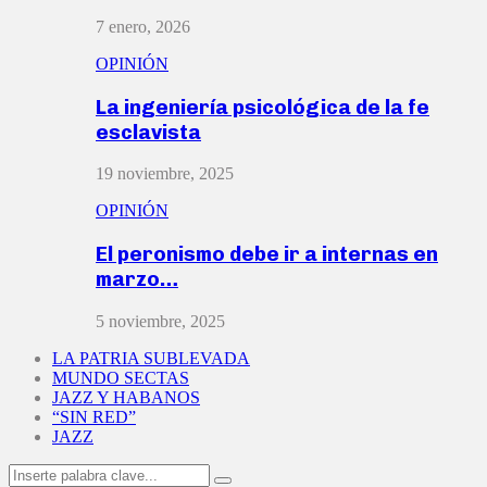
7 enero, 2026
OPINIÓN
La ingeniería psicológica de la fe
esclavista
19 noviembre, 2025
OPINIÓN
El peronismo debe ir a internas en
marzo…
5 noviembre, 2025
LA PATRIA SUBLEVADA
MUNDO SECTAS
JAZZ Y HABANOS
“SIN RED”
JAZZ
Search