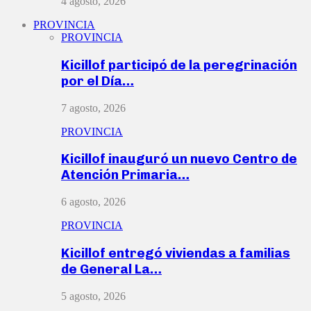
4 agosto, 2026
PROVINCIA
PROVINCIA
Kicillof participó de la peregrinación
por el Día…
7 agosto, 2026
PROVINCIA
Kicillof inauguró un nuevo Centro de
Atención Primaria…
6 agosto, 2026
PROVINCIA
Kicillof entregó viviendas a familias
de General La…
5 agosto, 2026