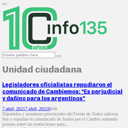
Search
for:
Primary
Menu
Search
Search
for:
Unidad ciudadana
Legisladores oficialistas repudiaron el
comunicado de Cambiemos: “Es perjudicial
y dañino para los argentinos”
7 abril, 2021
7 abril, 2021
0
668
Diputados y senadores provinciales del Frente de Todos salieron
hoy a repudiar el comunicado de Juntos por el Cambio sentando
postura sobre las restricciones para...