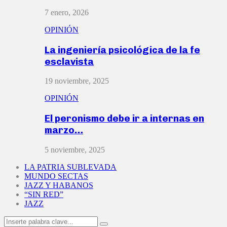
7 enero, 2026
OPINIÓN
La ingeniería psicológica de la fe
esclavista
19 noviembre, 2025
OPINIÓN
El peronismo debe ir a internas en
marzo…
5 noviembre, 2025
LA PATRIA SUBLEVADA
MUNDO SECTAS
JAZZ Y HABANOS
“SIN RED”
JAZZ
Search