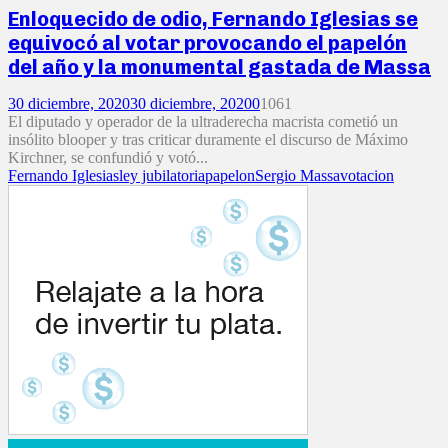
Enloquecido de odio, Fernando Iglesias se
equivocó al votar provocando el papelón
del año y la monumental gastada de Massa
30 diciembre, 2020
30 diciembre, 2020
0
1061
El diputado y operador de la ultraderecha macrista cometió un
insólito blooper y tras criticar duramente el discurso de Máximo
Kirchner, se confundió y votó...
Fernando Iglesias
ley jubilatoria
papelon
Sergio Massa
votacion