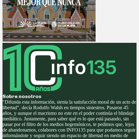
Sobre nosotros
"Difunda esta información, sienta la satisfacción moral de un acto de
libertad”, decía Rodolfo Walsh en tiempos siniestros. Pasaron 45
años, y aunque el macrismo no este en el poder continúa el blindaje
mediático. Justamente, para saber qué es lo que está pasando, sin
pasar por el filtro de los medios hegemónicos, te pedimos que, lejos
de abandonarnos, colabores con INFO135 para que podamos seguir
informándote y seguir siendo un espacio de libertad en medio de