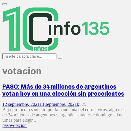
Search
for:
Primary
Menu
Search
Search
for:
votacion
PASO: Más de 34 millones de argentinos
votan hoy en una elección sin precedentes
12 septiembre, 2021
13 septiembre, 2021
0
575
Bajo protocolo sanitario por la pandemia del coronavirus, algo más
de 34 millones de argentinos y argentinas irán este domingo a las
urnas para elegir...
paso
votacion