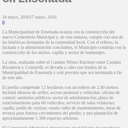
16 mayo, 2016
17 mayo, 2016
0
La Municipalidad de Ensenada avanza con la construcción del
nuevo Cementerio Municipal y, de esta manera, cumple con una de
las históricas demandas de la comunidad local. Con el relleno, la
fachada y la administración concluidos, el Municipio continúa con la
construcción de los nichos, capilla y sector de homenajes.
La obra, realizada sobre el Camino Néstor Kirchner entre Camino
Rivadavia y Contarelli, es llevada a cabo con fondos de la
Municipalidad de Ensenada y está previsto que sea terminada a fin
de este año.
El predio comprende 12 hectáreas con un relleno de 2.40 metros.
Incluirá dársena de arribo; acceso peatonal y vehicular; oficina de
control; sanitarios públicos; sector de administración; playa de
estacionamiento para 60 vehículos; servicio de salas velatorias;
capilla; jardín de cenizas; osario; taller de mantenimiento; áreas de
reversa para futuros crecimientos del predio; y una plantación de
aproximadamente 1.300 especies arbóreas.
El Cementerio Municipal ofrecerá tres modalidades de sepulturas: