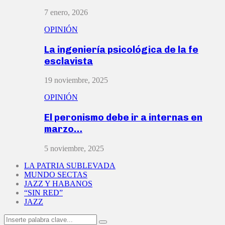
7 enero, 2026
OPINIÓN
La ingeniería psicológica de la fe
esclavista
19 noviembre, 2025
OPINIÓN
El peronismo debe ir a internas en
marzo…
5 noviembre, 2025
LA PATRIA SUBLEVADA
MUNDO SECTAS
JAZZ Y HABANOS
“SIN RED”
JAZZ
Search