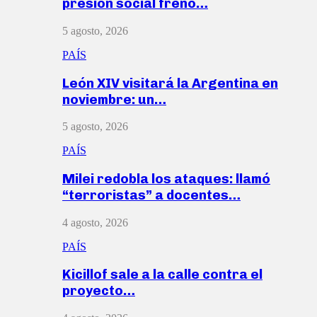
presión social frenó…
5 agosto, 2026
PAÍS
León XIV visitará la Argentina en
noviembre: un…
5 agosto, 2026
PAÍS
Milei redobla los ataques: llamó
“terroristas” a docentes…
4 agosto, 2026
PAÍS
Kicillof sale a la calle contra el
proyecto…