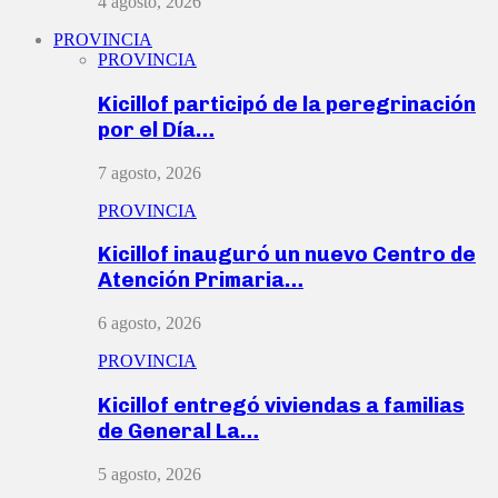
4 agosto, 2026
PROVINCIA
PROVINCIA
Kicillof participó de la peregrinación
por el Día…
7 agosto, 2026
PROVINCIA
Kicillof inauguró un nuevo Centro de
Atención Primaria…
6 agosto, 2026
PROVINCIA
Kicillof entregó viviendas a familias
de General La…
5 agosto, 2026