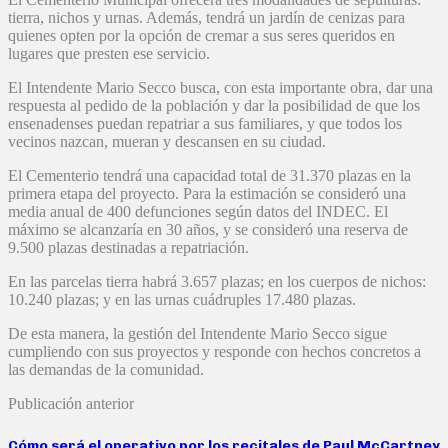
tierra, nichos y urnas. Además, tendrá un jardín de cenizas para
quienes opten por la opción de cremar a sus seres queridos en
lugares que presten ese servicio.
El Intendente Mario Secco busca, con esta importante obra, dar una
respuesta al pedido de la población y dar la posibilidad de que los
ensenadenses puedan repatriar a sus familiares, y que todos los
vecinos nazcan, mueran y descansen en su ciudad.
El Cementerio tendrá una capacidad total de 31.370 plazas en la
primera etapa del proyecto. Para la estimación se consideró una
media anual de 400 defunciones según datos del INDEC. El
máximo se alcanzaría en 30 años, y se consideró una reserva de
9.500 plazas destinadas a repatriación.
En las parcelas tierra habrá 3.657 plazas; en los cuerpos de nichos:
10.240 plazas; y en las urnas cuádruples 17.480 plazas.
De esta manera, la gestión del Intendente Mario Secco sigue
cumpliendo con sus proyectos y responde con hechos concretos a
las demandas de la comunidad.
Publicación anterior
Cómo será el operativo por los recitales de Paul McCartney