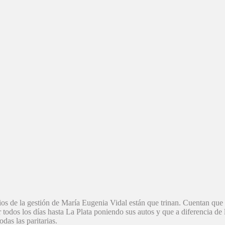
arios de la gestión de María Eugenia Vidal están que trinan. Cuentan que
 todos los días hasta La Plata poniendo sus autos y que a diferencia de 
das las paritarias.