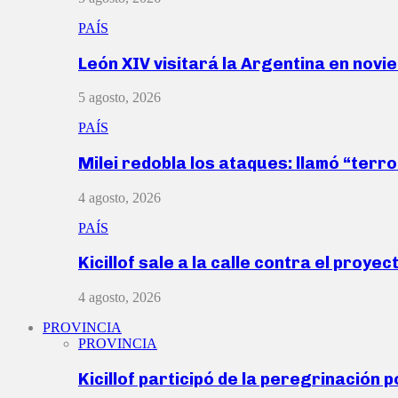
PAÍS
León XIV visitará la Argentina en nov
5 agosto, 2026
PAÍS
Milei redobla los ataques: llamó “ter
4 agosto, 2026
PAÍS
Kicillof sale a la calle contra el proye
4 agosto, 2026
PROVINCIA
PROVINCIA
Kicillof participó de la peregrinación p