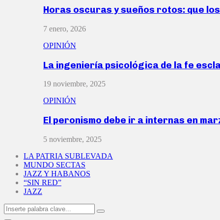
Horas oscuras y sueños rotos: que lo
7 enero, 2026
OPINIÓN
La ingeniería psicológica de la fe escl
19 noviembre, 2025
OPINIÓN
El peronismo debe ir a internas en ma
5 noviembre, 2025
LA PATRIA SUBLEVADA
MUNDO SECTAS
JAZZ Y HABANOS
“SIN RED”
JAZZ
Search
Search
for: