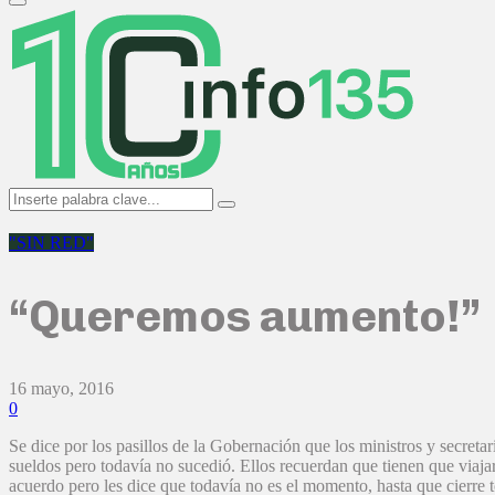
Primary
Menu
Search
Search
for:
"SIN RED"
“Queremos aumento!”
16 mayo, 2016
0
Se dice por los pasillos de la Gobernación que los ministros y secret
sueldos pero todavía no sucedió. Ellos recuerdan que tienen que viajar
acuerdo pero les dice que todavía no es el momento, hasta que cierre to