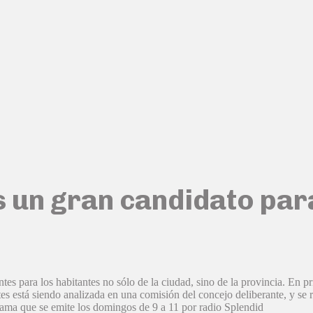
 un gran candidato par
ntes para los habitantes no sólo de la ciudad, sino de la provincia. En p
tes está siendo analizada en una comisión del concejo deliberante, y se r
ama que se emite los domingos de 9 a 11 por radio Splendid