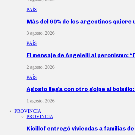
PAÍS
Más del 60% de los argentinos quiere
3 agosto, 2026
PAÍS
El mensaje de Angelelli al peronismo: 
2 agosto, 2026
PAÍS
Agosto llega con otro golpe al bolsill
1 agosto, 2026
PROVINCIA
PROVINCIA
Kicillof entregó viviendas a familias d