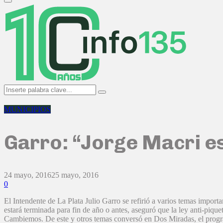
Primary
Menu
Search
Search
for:
MUNICIPIOS
Garro: “Jorge Macri es
24 mayo, 2016
25 mayo, 2016
0
El Intendente de La Plata Julio Garro se refirió a varios temas importa
estará terminada para fin de año o antes, aseguró que la ley anti-pique
Cambiemos. De este y otros temas conversó en Dos Miradas, el progr