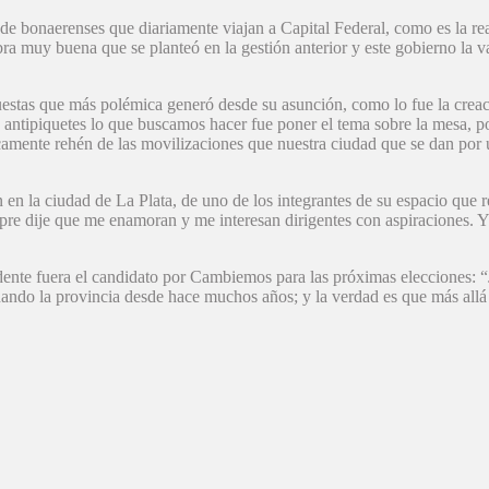
de bonaerenses que diariamente viajan a Capital Federal, como es la re
obra muy buena que se planteó en la gestión anterior y este gobierno la 
puestas que más polémica generó desde su asunción, como lo fue la creaci
ey antipiquetes lo que buscamos hacer fue poner el tema sobre la mesa, 
ticamente rehén de las movilizaciones que nuestra ciudad que se dan por
on en la ciudad de La Plata, de uno de los integrantes de su espacio q
pre dije que me enamoran y me interesan dirigentes con aspiraciones. 
sidente fuera el candidato por Cambiemos para las próximas elecciones: 
nando la provincia desde hace muchos años; y la verdad es que más all