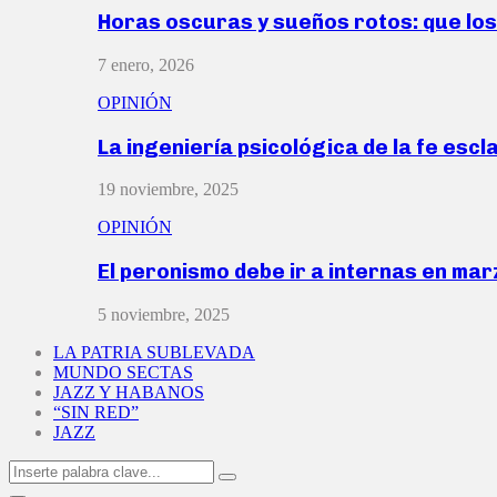
Horas oscuras y sueños rotos: que lo
7 enero, 2026
OPINIÓN
La ingeniería psicológica de la fe escl
19 noviembre, 2025
OPINIÓN
El peronismo debe ir a internas en ma
5 noviembre, 2025
LA PATRIA SUBLEVADA
MUNDO SECTAS
JAZZ Y HABANOS
“SIN RED”
JAZZ
Search
Search
for: