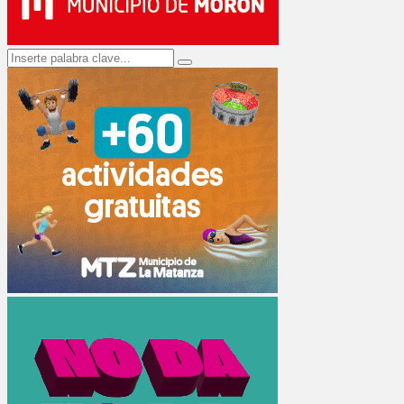
Search
Search
for: