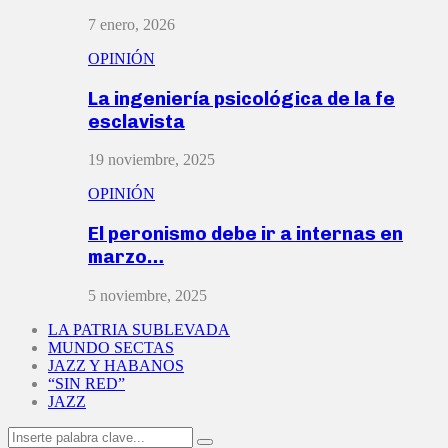
7 enero, 2026
OPINIÓN
La ingeniería psicológica de la fe
esclavista
19 noviembre, 2025
OPINIÓN
El peronismo debe ir a internas en
marzo…
5 noviembre, 2025
LA PATRIA SUBLEVADA
MUNDO SECTAS
JAZZ Y HABANOS
“SIN RED”
JAZZ
Search