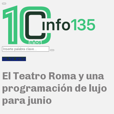
Search
for:
Primary
Menu
Search
Search
for:
MUNICIPIOS
El Teatro Roma y una
programación de lujo
para junio