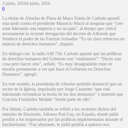
3 junio, 2016
4 junio, 2016
0
La titular de Abuelas de Plaza de Mayo Estela de Carlotto apuntó
esta tarde contra el presidente Mauricio Macri al asegurar que “cree
estar liderando una empresa y no un país”, al tiempo que criticó
severamente la reciente derogación del decreto de Alfonsín que
fortalece el poder de las Fuerzas Armadas: “Es un claro retroceso en
materia de derechos humanos”, disparó.
En diálogo con la radio AM 750, Carlotto apuntó que las políticas
de derechos humanos del Gobierno son “ondulantes”: “Dicen una
cosa pero hacen otra”, señaló. “Es muy desagradable estar en
tensión permanente a ver qué hace el Gobierno en Derechos
Humanos”, agregó.
En este sentido, la presidenta de Abuelas también denunció que un
sector de la Iglesia, impulsado por Jorge Casaretto “que está
intentando reivindicar la teoría de los dos demonios” y lamentó que
Graciela Fernández Meijide “forme parte de ello”.
Por último, Carlotto también se refirió a los recientes dichos del
ministro de Hacienda, Alfonso Prat Gay, en España, donde pidió
perdón a los empresarios por las políticas implementadas durante el
kirchnerismo: “Fue aberrante, le pidió perdón a quienes nos