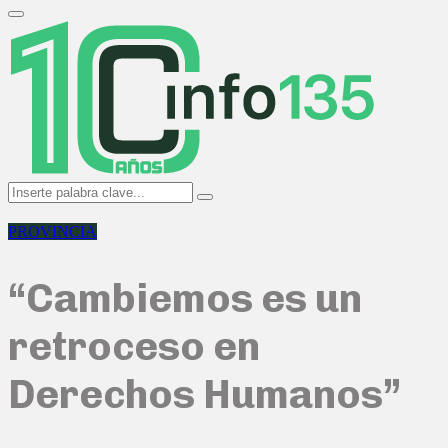
Search
for:
Primary
Menu
Search
Search
for:
PROVINCIA
“Cambiemos es un
retroceso en
Derechos Humanos”