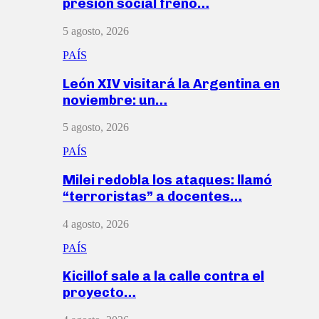
presión social frenó…
5 agosto, 2026
PAÍS
León XIV visitará la Argentina en
noviembre: un…
5 agosto, 2026
PAÍS
Milei redobla los ataques: llamó
“terroristas” a docentes…
4 agosto, 2026
PAÍS
Kicillof sale a la calle contra el
proyecto…