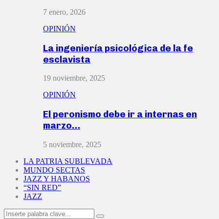
7 enero, 2026
OPINIÓN
La ingeniería psicológica de la fe
esclavista
19 noviembre, 2025
OPINIÓN
El peronismo debe ir a internas en
marzo…
5 noviembre, 2025
LA PATRIA SUBLEVADA
MUNDO SECTAS
JAZZ Y HABANOS
“SIN RED”
JAZZ
Search