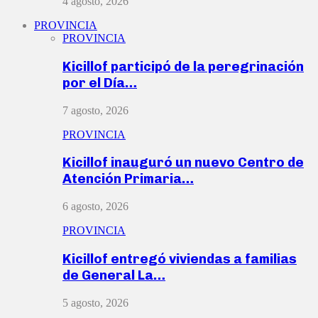
4 agosto, 2026
PROVINCIA
PROVINCIA
Kicillof participó de la peregrinación
por el Día…
7 agosto, 2026
PROVINCIA
Kicillof inauguró un nuevo Centro de
Atención Primaria…
6 agosto, 2026
PROVINCIA
Kicillof entregó viviendas a familias
de General La…
5 agosto, 2026