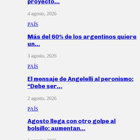
proyecto…
4 agosto, 2026
PAÍS
Más del 60% de los argentinos quiere
un…
3 agosto, 2026
PAÍS
El mensaje de Angelelli al peronismo:
“Debe ser…
2 agosto, 2026
PAÍS
Agosto llega con otro golpe al
bolsillo: aumentan…