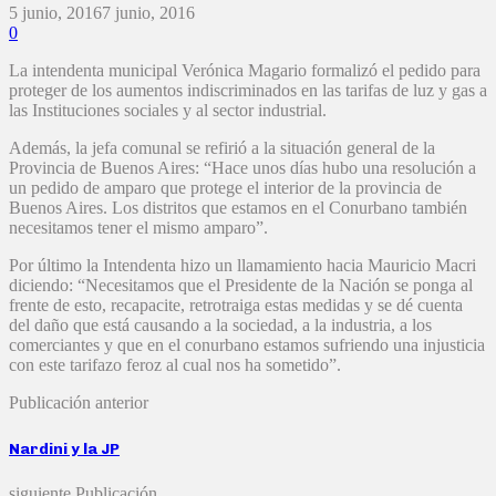
5 junio, 2016
7 junio, 2016
0
La intendenta municipal Verónica Magario formalizó el pedido para
proteger de los aumentos indiscriminados en las tarifas de luz y gas a
las Instituciones sociales y al sector industrial.
Además, la jefa comunal se refirió a la situación general de la
Provincia de Buenos Aires: “Hace unos días hubo una resolución a
un pedido de amparo que protege el interior de la provincia de
Buenos Aires. Los distritos que estamos en el Conurbano también
necesitamos tener el mismo amparo”.
Por último la Intendenta hizo un llamamiento hacia Mauricio Macri
diciendo: “Necesitamos que el Presidente de la Nación se ponga al
frente de esto, recapacite, retrotraiga estas medidas y se dé cuenta
del daño que está causando a la sociedad, a la industria, a los
comerciantes y que en el conurbano estamos sufriendo una injusticia
con este tarifazo feroz al cual nos ha sometido”.
Publicación anterior
Nardini y la JP
siguiente Publicación