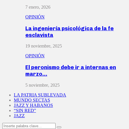
7 enero, 2026
OPINIÓN
La ingeniería psicológica de la fe
esclavista
19 noviembre, 2025
OPINIÓN
El peronismo debe ir a internas en
marzo…
5 noviembre, 2025
LA PATRIA SUBLEVADA
MUNDO SECTAS
JAZZ Y HABANOS
“SIN RED”
JAZZ
Search