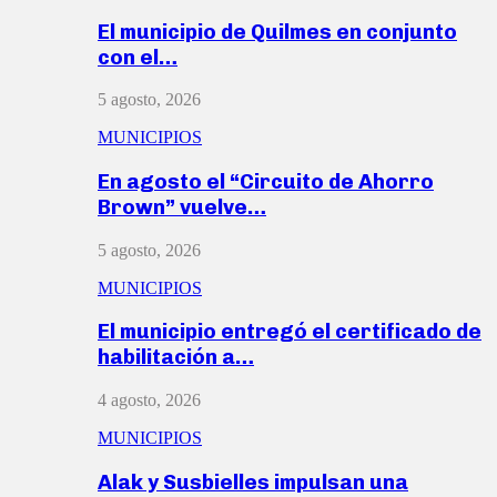
El municipio de Quilmes en conjunto
con el…
5 agosto, 2026
MUNICIPIOS
En agosto el “Circuito de Ahorro
Brown” vuelve…
5 agosto, 2026
MUNICIPIOS
El municipio entregó el certificado de
habilitación a…
4 agosto, 2026
MUNICIPIOS
Alak y Susbielles impulsan una