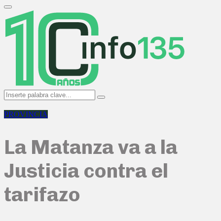
Search
for:
Primary
Menu
Search
Search
for:
PROVINCIA
La Matanza va a la
Justicia contra el
tarifazo