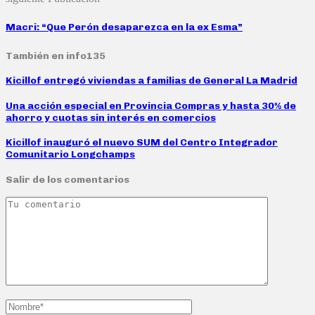
Macri: “Que Perón desaparezca en la ex Esma”
También en info135
Kicillof entregó viviendas a familias de General La Madrid
Una acción especial en Provincia Compras y hasta 30% de
ahorro y cuotas sin interés en comercios
Kicillof inauguró el nuevo SUM del Centro Integrador
Comunitario Longchamps
Salir de los comentarios