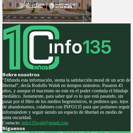
Sobre nosotros
"Difunda esta información, sienta la satisfacción moral de un acto de
libertad”, decía Rodolfo Walsh en tiempos siniestros. Pasaron 45
años, y aunque el macrismo no este en el poder continúa el blindaje
mediático. Justamente, para saber qué es lo que está pasando, sin
pasar por el filtro de los medios hegemónicos, te pedimos que, lejos
de abandonarnos, colabores con INFO135 para que podamos seguir
informándote y seguir siendo un espacio de libertad en medio de
tanta oscuridad.
Contacto:
info135web@gmail.com
Síguenos