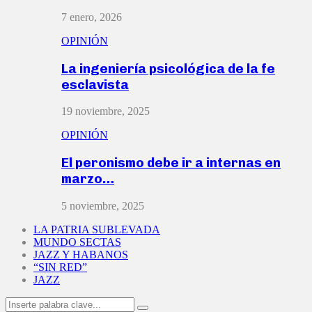
7 enero, 2026
OPINIÓN
La ingeniería psicológica de la fe
esclavista
19 noviembre, 2025
OPINIÓN
El peronismo debe ir a internas en
marzo…
5 noviembre, 2025
LA PATRIA SUBLEVADA
MUNDO SECTAS
JAZZ Y HABANOS
“SIN RED”
JAZZ
Search