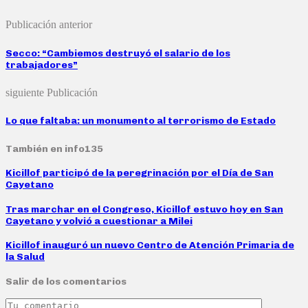
Publicación anterior
Secco: “Cambiemos destruyó el salario de los
trabajadores”
siguiente Publicación
Lo que faltaba: un monumento al terrorismo de Estado
También en info135
Kicillof participó de la peregrinación por el Día de San
Cayetano
Tras marchar en el Congreso, Kicillof estuvo hoy en San
Cayetano y volvió a cuestionar a Milei
Kicillof inauguró un nuevo Centro de Atención Primaria de
la Salud
Salir de los comentarios