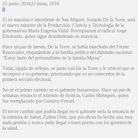
21 junio, 2016
22 junio, 2016
0
El ex massista e intendente de San Miguel, Joaquín De la Torre, será
el nuevo ministro de la Producción, Ciencia y Tecnología de la
gobernadora María Eugenia Vidal. Reemplazará al radical Jorge
Elustondo, quien sigue desmintiendo su renuncia.
Hace un par de meses, De la Torre, se había marchado del Frente
Renovador, disparándole a la familia política del diputado nacional:
“Estoy harto del personalismo de la familia Massa”.
Vidal, rápida de reflejos, se junto con De la Torre y le ofreció que se
incorpore a su gobierno, priorizando que es un conocedor de la
primera sección electoral.
No es el primer cambio en el gabinete bonaerense. Hace un par de
semanas renunció el ministro de Justicia, Carlos Mahiques, quien
fue reemplazado por Gustavo Ferrari.
El tercer cambio que podría llegar en el gabinete sería la renuncia de
la ministra de Salud, Zulma Ortiz, que por ahora ha hecho una muy
mala gestión y nunca pudo llegar a buen puerto con los gremios de
la salud.