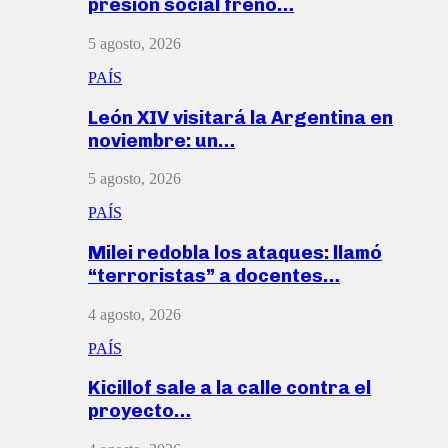
presión social frenó…
5 agosto, 2026
PAÍS
León XIV visitará la Argentina en
noviembre: un…
5 agosto, 2026
PAÍS
Milei redobla los ataques: llamó
“terroristas” a docentes…
4 agosto, 2026
PAÍS
Kicillof sale a la calle contra el
proyecto…