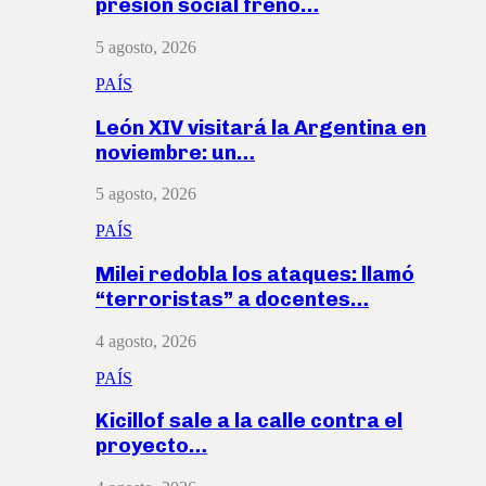
presión social frenó…
5 agosto, 2026
PAÍS
León XIV visitará la Argentina en
noviembre: un…
5 agosto, 2026
PAÍS
Milei redobla los ataques: llamó
“terroristas” a docentes…
4 agosto, 2026
PAÍS
Kicillof sale a la calle contra el
proyecto…