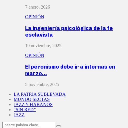
7 enero, 2026
OPINIÓN
La ingeniería psicológica de la fe
esclavista
19 noviembre, 2025
OPINIÓN
El peronismo debe ir a internas en
marzo…
5 noviembre, 2025
LA PATRIA SUBLEVADA
MUNDO SECTAS
JAZZ Y HABANOS
“SIN RED”
JAZZ
Search