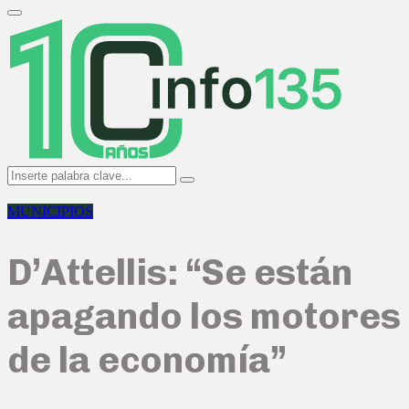
Search
for:
Primary
Menu
Search
Search
for:
MUNICIPIOS
D’Attellis: “Se están
apagando los motores
de la economía”