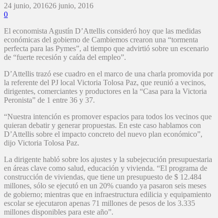
24 junio, 2016
26 junio, 2016
0
El economista Agustín D’Attellis consideró hoy que las medidas
económicas del gobierno de Cambiemos crearon una “tormenta
perfecta para las Pymes”, al tiempo que advirtió sobre un escenario
de “fuerte recesión y caída del empleo”.
D’Attellis trazó ese cuadro en el marco de una charla promovida por
la referente del PJ local Victoria Tolosa Paz, que reunió a vecinos,
dirigentes, comerciantes y productores en la “Casa para la Victoria
Peronista” de 1 entre 36 y 37.
“Nuestra intención es promover espacios para todos los vecinos que
quieran debatir y generar propuestas. En este caso hablamos con
D’Attellis sobre el impacto concreto del nuevo plan económico”,
dijo Victoria Tolosa Paz.
La dirigente habló sobre los ajustes y la subejecución presupuestaria
en áreas clave como salud, educación y vivienda. “El programa de
construcción de viviendas, que tiene un presupuesto de $ 12.484
millones, sólo se ejecutó en un 20% cuando ya pasaron seis meses
de gobierno; mientras que en infraestructura edilicia y equipamiento
escolar se ejecutaron apenas 71 millones de pesos de los 3.335
millones disponibles para este año”.