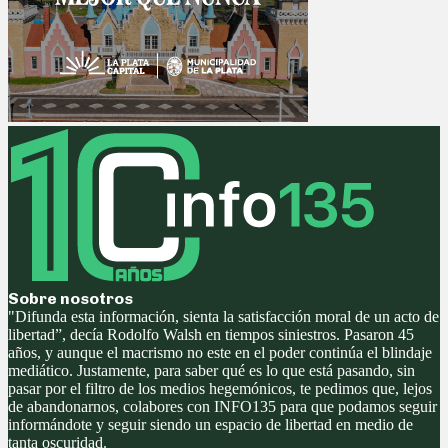
Sobre nosotros
"Difunda esta información, sienta la satisfacción moral de un acto de
libertad”, decía Rodolfo Walsh en tiempos siniestros. Pasaron 45
años, y aunque el macrismo no este en el poder continúa el blindaje
mediático. Justamente, para saber qué es lo que está pasando, sin
pasar por el filtro de los medios hegemónicos, te pedimos que, lejos
de abandonarnos, colabores con INFO135 para que podamos seguir
informándote y seguir siendo un espacio de libertad en medio de
tanta oscuridad.