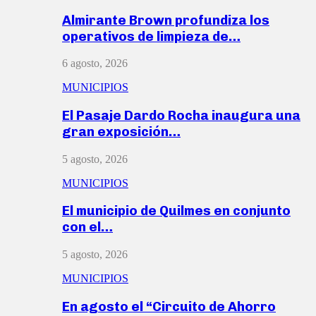
Almirante Brown profundiza los
operativos de limpieza de…
6 agosto, 2026
MUNICIPIOS
El Pasaje Dardo Rocha inaugura una
gran exposición…
5 agosto, 2026
MUNICIPIOS
El municipio de Quilmes en conjunto
con el…
5 agosto, 2026
MUNICIPIOS
En agosto el “Circuito de Ahorro