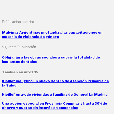
Publicación anterior
Malvinas Argentinas profundiza las capacitaciones en
materia de violencia de género
siguiente Publicación
Obligarán a las obras sociales a cubrir la totalidad de
implantes dentales
También en info135
Kicillof inauguró un nuevo Centro de Atención Primaria de
la Salud
Kicillof entregó viviendas a familias de General La Madrid
Una acción especial en Provincia Compras y hasta 30% de
ahorro y cuotas sin interés en comercios