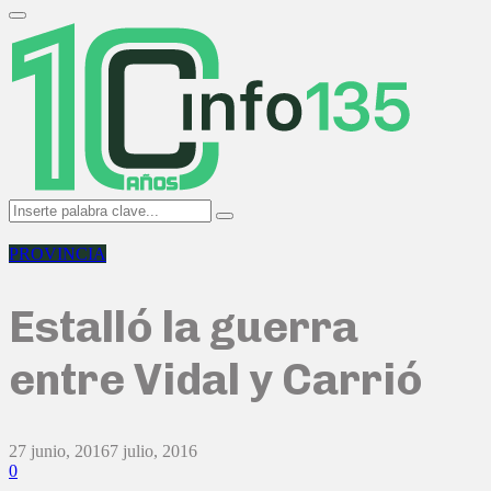
Search
for:
Primary
Menu
Search
Search
for:
PROVINCIA
Estalló la guerra
entre Vidal y Carrió
27 junio, 2016
7 julio, 2016
0