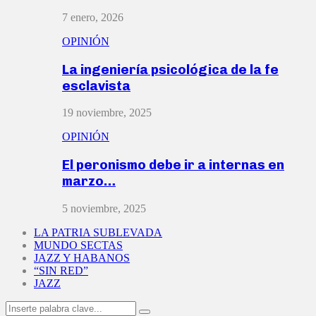
7 enero, 2026
OPINIÓN
La ingeniería psicológica de la fe
esclavista
19 noviembre, 2025
OPINIÓN
El peronismo debe ir a internas en
marzo…
5 noviembre, 2025
LA PATRIA SUBLEVADA
MUNDO SECTAS
JAZZ Y HABANOS
“SIN RED”
JAZZ
Search