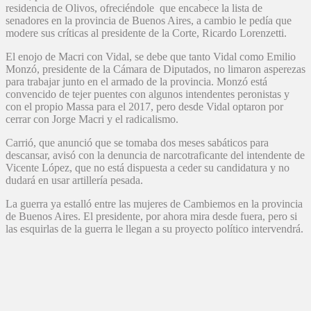
residencia de Olivos, ofreciéndole que encabece la lista de
senadores en la provincia de Buenos Aires, a cambio le pedía que
modere sus críticas al presidente de la Corte, Ricardo Lorenzetti.
El enojo de Macri con Vidal, se debe que tanto Vidal como Emilio
Monzó, presidente de la Cámara de Diputados, no limaron asperezas
para trabajar junto en el armado de la provincia. Monzó está
convencido de tejer puentes con algunos intendentes peronistas y
con el propio Massa para el 2017, pero desde Vidal optaron por
cerrar con Jorge Macri y el radicalismo.
Carrió, que anunció que se tomaba dos meses sabáticos para
descansar, avisó con la denuncia de narcotraficante del intendente de
Vicente López, que no está dispuesta a ceder su candidatura y no
dudará en usar artillería pesada.
La guerra ya estalló entre las mujeres de Cambiemos en la provincia
de Buenos Aires. El presidente, por ahora mira desde fuera, pero si
las esquirlas de la guerra le llegan a su proyecto político intervendrá.