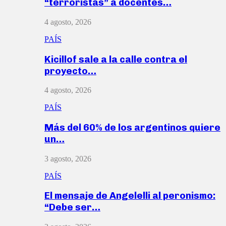
“terroristas” a docentes…
4 agosto, 2026
PAÍS
Kicillof sale a la calle contra el
proyecto…
4 agosto, 2026
PAÍS
Más del 60% de los argentinos quiere
un…
3 agosto, 2026
PAÍS
El mensaje de Angelelli al peronismo:
“Debe ser…