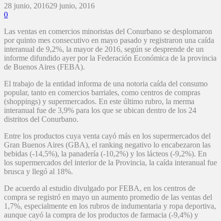
28 junio, 2016
29 junio, 2016
0
Las ventas en comercios minoristas del Conurbano se desplomaron
por quinto mes consecutivo en mayo pasado y registraron una caída
interanual de 9,2%, la mayor de 2016, según se desprende de un
informe difundido ayer por la Federación Económica de la provincia
de Buenos Aires (FEBA).
El trabajo de la entidad informa de una notoria caída del consumo
popular, tanto en comercios barriales, como centros de compras
(shoppings) y supermercados. En este último rubro, la merma
interanual fue de 3,9% para los que se ubican dentro de los 24
distritos del Conurbano.
Entre los productos cuya venta cayó más en los supermercados del
Gran Buenos Aires (GBA), el ranking negativo lo encabezaron las
bebidas (-14,5%), la panadería (-10,2%) y los lácteos (-9,2%). En
los supermercados del interior de la Provincia, la caída interanual fue
brusca y llegó al 18%.
De acuerdo al estudio divulgado por FEBA, en los centros de
compra se registró en mayo un aumento promedio de las ventas del
1,7%, especialmente en los rubros de indumentaria y ropa deportiva,
aunque cayó la compra de los productos de farmacia (-9,4%) y