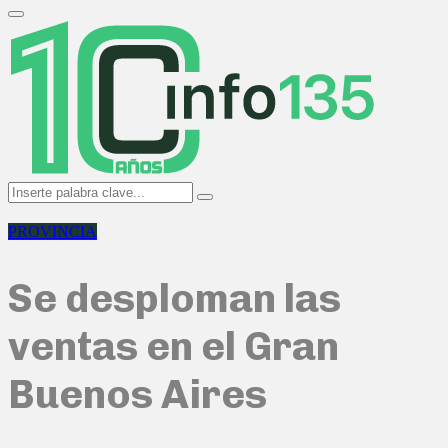
Search
for:
Primary
Menu
Search
Search
for:
PROVINCIA
Se desploman las
ventas en el Gran
Buenos Aires