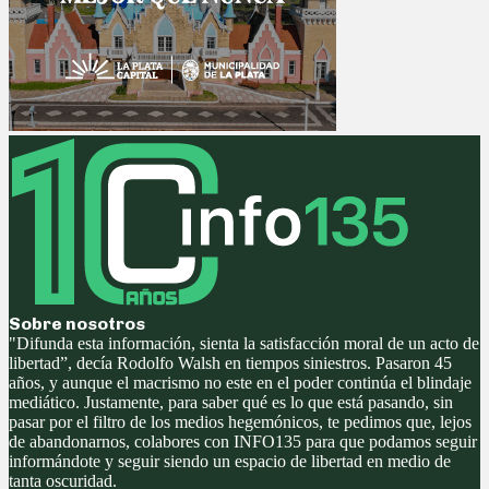
Sobre nosotros
"Difunda esta información, sienta la satisfacción moral de un acto de
libertad”, decía Rodolfo Walsh en tiempos siniestros. Pasaron 45
años, y aunque el macrismo no este en el poder continúa el blindaje
mediático. Justamente, para saber qué es lo que está pasando, sin
pasar por el filtro de los medios hegemónicos, te pedimos que, lejos
de abandonarnos, colabores con INFO135 para que podamos seguir
informándote y seguir siendo un espacio de libertad en medio de
tanta oscuridad.