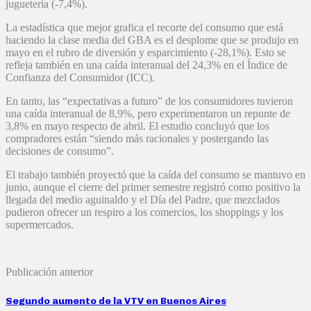
juguetería (-7,4%).
La estadística que mejor grafica el recorte del consumo que está
haciendo la clase media del GBA es el desplome que se produjo en
mayo en el rubro de diversión y esparcimiento (-28,1%). Esto se
refleja también en una caída interanual del 24,3% en el Índice de
Confianza del Consumidor (ICC).
En tanto, las “expectativas a futuro” de los consumidores tuvieron
una caída interanual de 8,9%, pero experimentaron un repunte de
3,8% en mayo respecto de abril. El estudio concluyó que los
compradores están “siendo más racionales y postergando las
decisiones de consumo”.
El trabajo también proyectó que la caída del consumo se mantuvo en
junio, aunque el cierre del primer semestre registró como positivo la
llegada del medio aguinaldo y el Día del Padre, que mezclados
pudieron ofrecer un respiro a los comercios, los shoppings y los
supermercados.
Publicación anterior
Segundo aumento de la VTV en Buenos Aires