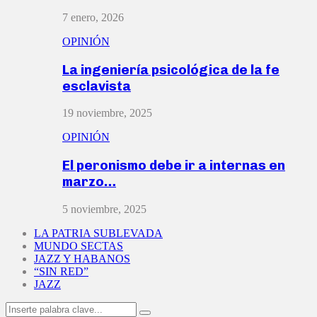
7 enero, 2026
OPINIÓN
La ingeniería psicológica de la fe
esclavista
19 noviembre, 2025
OPINIÓN
El peronismo debe ir a internas en
marzo…
5 noviembre, 2025
LA PATRIA SUBLEVADA
MUNDO SECTAS
JAZZ Y HABANOS
“SIN RED”
JAZZ
Search