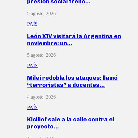
presión social frenó…
5 agosto, 2026
PAÍS
León XIV visitará la Argentina en
noviembre: un…
5 agosto, 2026
PAÍS
Milei redobla los ataques: llamó
“terroristas” a docentes…
4 agosto, 2026
PAÍS
Kicillof sale a la calle contra el
proyecto…