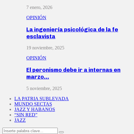
7 enero, 2026
OPINIÓN
La ingeniería psicológica de la fe
esclavista
19 noviembre, 2025
OPINIÓN
El peronismo debe ir a internas en
marzo…
5 noviembre, 2025
LA PATRIA SUBLEVADA
MUNDO SECTAS
JAZZ Y HABANOS
“SIN RED”
JAZZ
Search