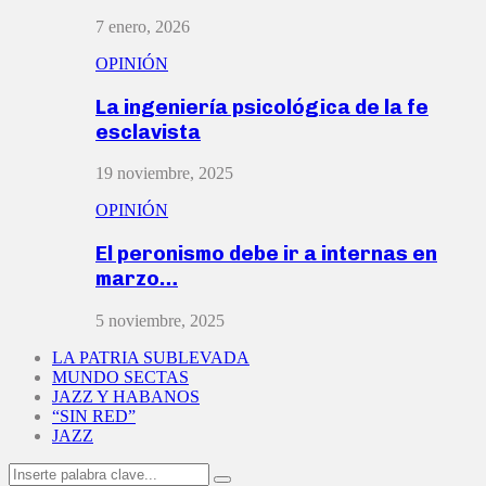
7 enero, 2026
OPINIÓN
La ingeniería psicológica de la fe
esclavista
19 noviembre, 2025
OPINIÓN
El peronismo debe ir a internas en
marzo…
5 noviembre, 2025
LA PATRIA SUBLEVADA
MUNDO SECTAS
JAZZ Y HABANOS
“SIN RED”
JAZZ
Search