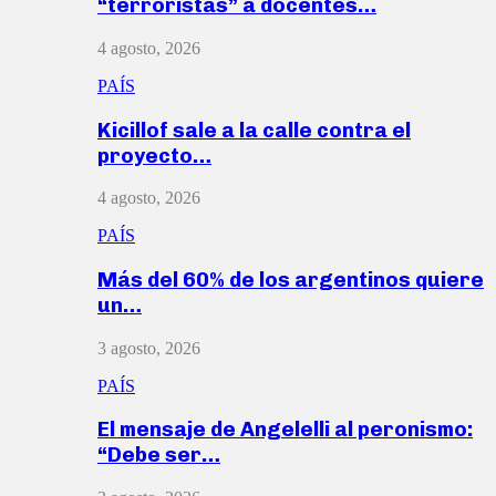
“terroristas” a docentes…
4 agosto, 2026
PAÍS
Kicillof sale a la calle contra el
proyecto…
4 agosto, 2026
PAÍS
Más del 60% de los argentinos quiere
un…
3 agosto, 2026
PAÍS
El mensaje de Angelelli al peronismo:
“Debe ser…