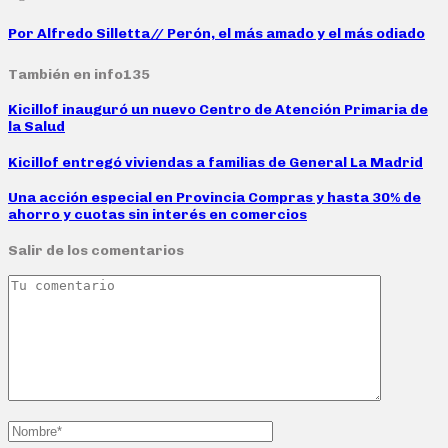
Por Alfredo Silletta// Perón, el más amado y el más odiado
También en info135
Kicillof inauguró un nuevo Centro de Atención Primaria de
la Salud
Kicillof entregó viviendas a familias de General La Madrid
Una acción especial en Provincia Compras y hasta 30% de
ahorro y cuotas sin interés en comercios
Salir de los comentarios