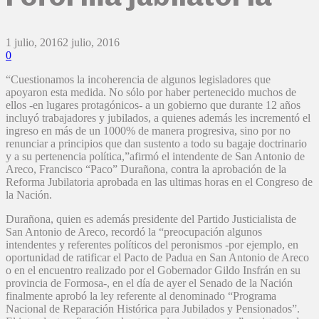
1 julio, 2016
2 julio, 2016
0
“Cuestionamos la incoherencia de algunos legisladores que
apoyaron esta medida. No sólo por haber pertenecido muchos de
ellos -en lugares protagónicos- a un gobierno que durante 12 años
incluyó trabajadores y jubilados, a quienes además les incrementó el
ingreso en más de un 1000% de manera progresiva, sino por no
renunciar a principios que dan sustento a todo su bagaje doctrinario
y a su pertenencia política,”afirmó el intendente de San Antonio de
Areco, Francisco “Paco” Durañona, contra la aprobación de la
Reforma Jubilatoria aprobada en las ultimas horas en el Congreso de
la Nación.
Durañona, quien es además presidente del Partido Justicialista de
San Antonio de Areco, recordó la “preocupación algunos
intendentes y referentes políticos del peronismos -por ejemplo, en
oportunidad de ratificar el Pacto de Padua en San Antonio de Areco
o en el encuentro realizado por el Gobernador Gildo Insfrán en su
provincia de Formosa-, en el día de ayer el Senado de la Nación
finalmente aprobó la ley referente al denominado “Programa
Nacional de Reparación Histórica para Jubilados y Pensionados”.