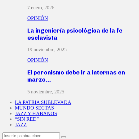
7 enero, 2026
OPINIÓN
La ingeniería psicológica de la fe
esclavista
19 noviembre, 2025
OPINIÓN
El peronismo debe ir a internas en
marzo…
5 noviembre, 2025
LA PATRIA SUBLEVADA
MUNDO SECTAS
JAZZ Y HABANOS
“SIN RED”
JAZZ
Search