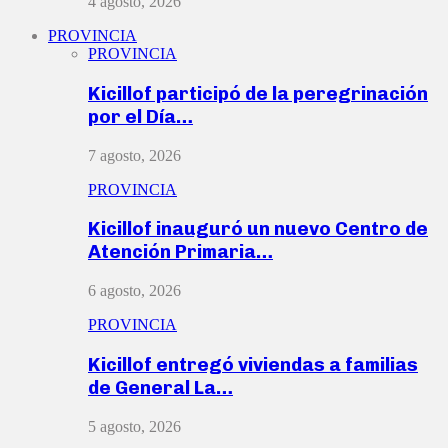
4 agosto, 2026
PROVINCIA
PROVINCIA
Kicillof participó de la peregrinación
por el Día…
7 agosto, 2026
PROVINCIA
Kicillof inauguró un nuevo Centro de
Atención Primaria…
6 agosto, 2026
PROVINCIA
Kicillof entregó viviendas a familias
de General La…
5 agosto, 2026