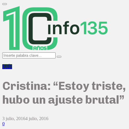
Search
for:
Primary
Menu
Search
Search
for:
PAÍS
Cristina: “Estoy triste,
hubo un ajuste brutal”
3 julio, 2016
4 julio, 2016
0