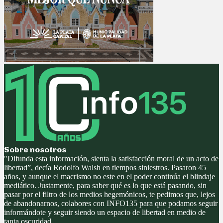
Sobre nosotros
"Difunda esta información, sienta la satisfacción moral de un acto de
libertad”, decía Rodolfo Walsh en tiempos siniestros. Pasaron 45
años, y aunque el macrismo no este en el poder continúa el blindaje
mediático. Justamente, para saber qué es lo que está pasando, sin
pasar por el filtro de los medios hegemónicos, te pedimos que, lejos
de abandonarnos, colabores con INFO135 para que podamos seguir
informándote y seguir siendo un espacio de libertad en medio de
tanta oscuridad.