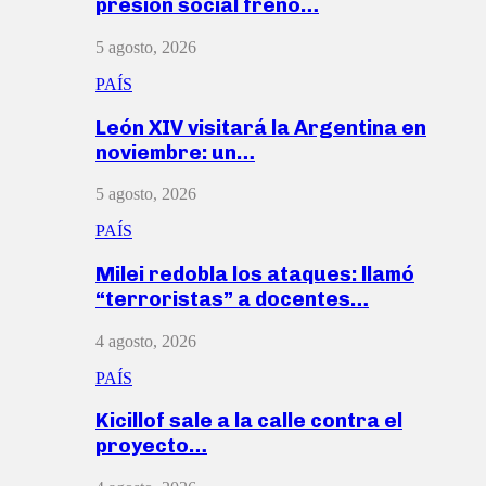
presión social frenó…
5 agosto, 2026
PAÍS
León XIV visitará la Argentina en
noviembre: un…
5 agosto, 2026
PAÍS
Milei redobla los ataques: llamó
“terroristas” a docentes…
4 agosto, 2026
PAÍS
Kicillof sale a la calle contra el
proyecto…