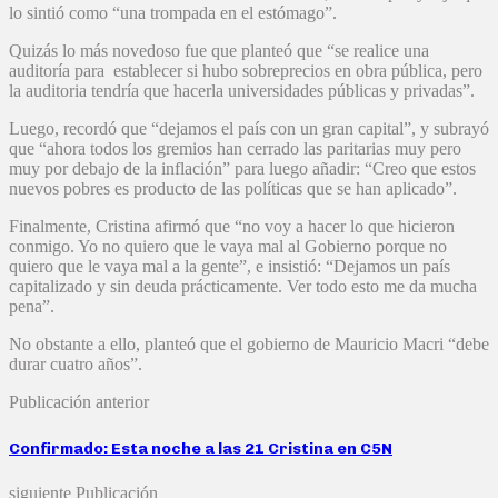
lo sintió como “una trompada en el estómago”.
Quizás lo más novedoso fue que planteó que “se realice una
auditoría para establecer si hubo sobreprecios en obra pública, pero
la auditoria tendría que hacerla universidades públicas y privadas”.
Luego, recordó que “dejamos el país con un gran capital”, y subrayó
que “ahora todos los gremios han cerrado las paritarias muy pero
muy por debajo de la inflación” para luego añadir: “Creo que estos
nuevos pobres es producto de las políticas que se han aplicado”.
Finalmente, Cristina afirmó que “no voy a hacer lo que hicieron
conmigo. Yo no quiero que le vaya mal al Gobierno porque no
quiero que le vaya mal a la gente”, e insistió: “Dejamos un país
capitalizado y sin deuda prácticamente. Ver todo esto me da mucha
pena”.
No obstante a ello, planteó que el gobierno de Mauricio Macri “debe
durar cuatro años”.
Publicación anterior
Confirmado: Esta noche a las 21 Cristina en C5N
siguiente Publicación