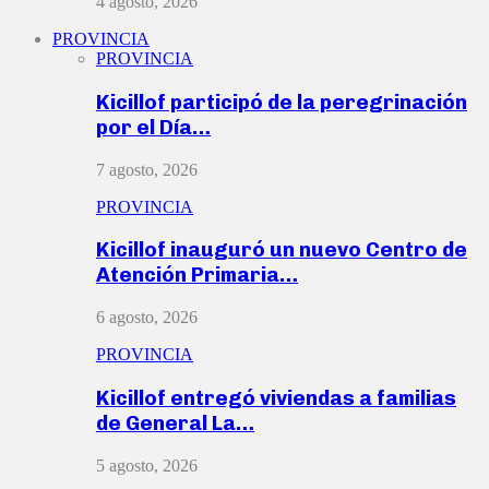
4 agosto, 2026
PROVINCIA
PROVINCIA
Kicillof participó de la peregrinación
por el Día…
7 agosto, 2026
PROVINCIA
Kicillof inauguró un nuevo Centro de
Atención Primaria…
6 agosto, 2026
PROVINCIA
Kicillof entregó viviendas a familias
de General La…
5 agosto, 2026