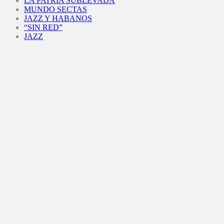
LA PATRIA SUBLEVADA
MUNDO SECTAS
JAZZ Y HABANOS
“SIN RED”
JAZZ