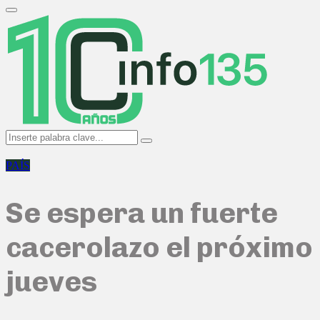
Search
for:
Primary
Menu
Search
Search
for:
PAÍS
Se espera un fuerte
cacerolazo el próximo
jueves