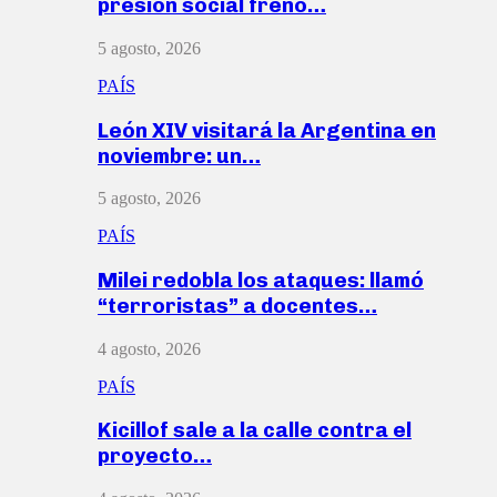
presión social frenó…
5 agosto, 2026
PAÍS
León XIV visitará la Argentina en
noviembre: un…
5 agosto, 2026
PAÍS
Milei redobla los ataques: llamó
“terroristas” a docentes…
4 agosto, 2026
PAÍS
Kicillof sale a la calle contra el
proyecto…