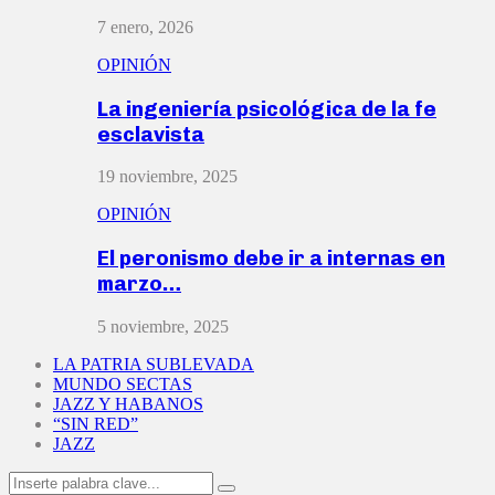
7 enero, 2026
OPINIÓN
La ingeniería psicológica de la fe
esclavista
19 noviembre, 2025
OPINIÓN
El peronismo debe ir a internas en
marzo…
5 noviembre, 2025
LA PATRIA SUBLEVADA
MUNDO SECTAS
JAZZ Y HABANOS
“SIN RED”
JAZZ
Search