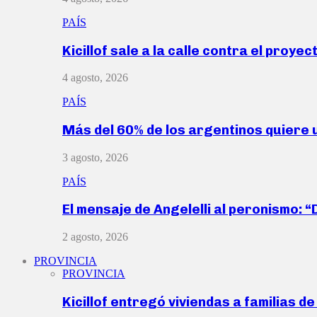
PAÍS
Kicillof sale a la calle contra el proye
4 agosto, 2026
PAÍS
Más del 60% de los argentinos quiere
3 agosto, 2026
PAÍS
El mensaje de Angelelli al peronismo: 
2 agosto, 2026
PROVINCIA
PROVINCIA
Kicillof entregó viviendas a familias d