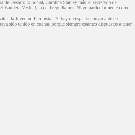
a de Desarrollo Social, Carolina Stanley más el secretario de
nazi Bandera Vecinal, lo cual repudiamos. Ni yo particularmente como
vite a la Juventud Peronista. “Si hay un espacio convocante de
 haya sido tenido en cuenta, porque siempre estamos dispuestos a tener