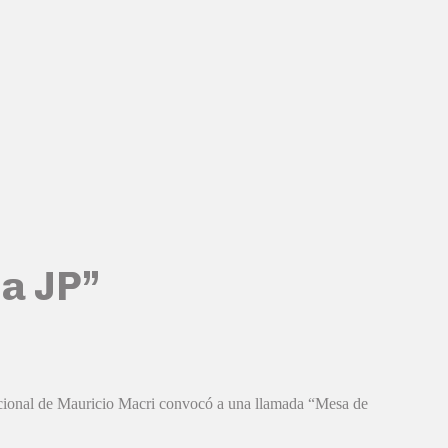
la JP”
nacional de Mauricio Macri convocó a una llamada “Mesa de