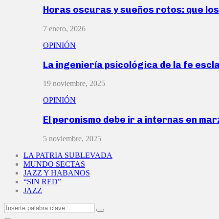
Horas oscuras y sueños rotos: que lo
7 enero, 2026
OPINIÓN
La ingeniería psicológica de la fe escl
19 noviembre, 2025
OPINIÓN
El peronismo debe ir a internas en ma
5 noviembre, 2025
LA PATRIA SUBLEVADA
MUNDO SECTAS
JAZZ Y HABANOS
“SIN RED”
JAZZ
Search
Search
for: