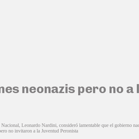
nes neonazis pero no a 
l PJ Nacional, Leonardo Nardini, consideró lamentable que el gobierno 
pero no invitaron a la Juventud Peronista