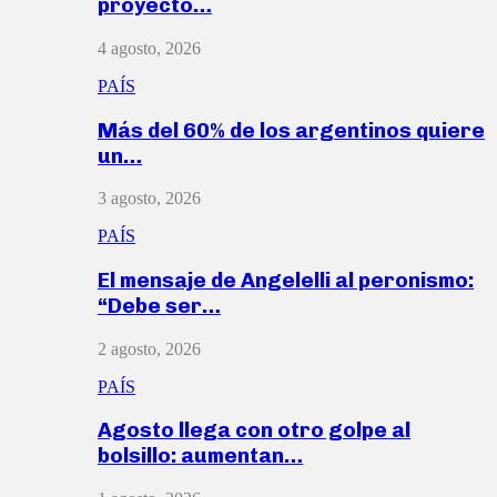
proyecto…
4 agosto, 2026
PAÍS
Más del 60% de los argentinos quiere
un…
3 agosto, 2026
PAÍS
El mensaje de Angelelli al peronismo:
“Debe ser…
2 agosto, 2026
PAÍS
Agosto llega con otro golpe al
bolsillo: aumentan…