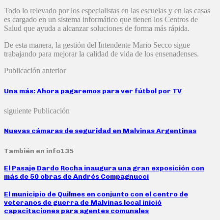
Todo lo relevado por los especialistas en las escuelas y en las casas
es cargado en un sistema informático que tienen los Centros de
Salud que ayuda a alcanzar soluciones de forma más rápida.
De esta manera, la gestión del Intendente Mario Secco sigue
trabajando para mejorar la calidad de vida de los ensenadenses.
Publicación anterior
Una más: Ahora pagaremos para ver fútbol por TV
siguiente Publicación
Nuevas cámaras de seguridad en Malvinas Argentinas
También en info135
El Pasaje Dardo Rocha inaugura una gran exposición con
más de 50 obras de Andrés Compagnucci
El municipio de Quilmes en conjunto con el centro de
veteranos de guerra de Malvinas local inició
capacitaciones para agentes comunales