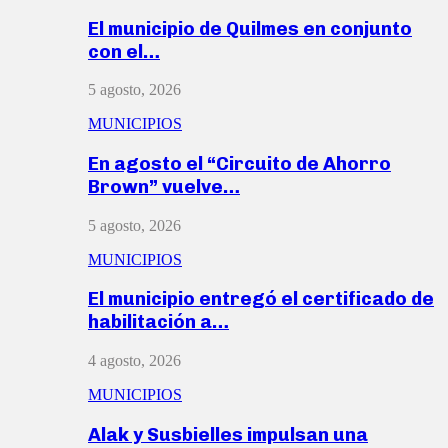
El municipio de Quilmes en conjunto
con el…
5 agosto, 2026
MUNICIPIOS
En agosto el “Circuito de Ahorro
Brown” vuelve…
5 agosto, 2026
MUNICIPIOS
El municipio entregó el certificado de
habilitación a…
4 agosto, 2026
MUNICIPIOS
Alak y Susbielles impulsan una