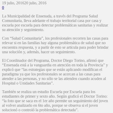
19 julio, 2016
20 julio, 2016
0
La Municipalidad de Ensenada, a través del Programa Salud
Comunitaria, lleva adelante el trabajo territorial casa por casa y
escuela por escuela para detectar problemáticas sanitarias y realizar
su atención y seguimiento.
Con “Salud Comunitaria”, los profesionales recorren las casas para
relevar si en las familias hay alguna problemática de salud que no
encuentra respuesta, y a partir de esto se articula para poder brindar
una solución y, además, hacer un seguimiento.
El Coordinador del Programa, Doctor Diego Torino, afirmó que
“Ensenada está a la vanguardia en atención en toda la Provincia” y
explicó que “las estrategias que se están aplicando modifican el
paradigma ya que los profesionales se acercan a las casas para
atender a las personas, y no sólo se las atienden cuando acuden al
Hospital o Unidades Sanitarias”.
También se realiza un estudio Escuela por Escuela para los
estudiantes de primer y sexto año. Según graficó el Doctor Torino:
“la foto que se saca en el 1er año permite un seguimiento del joven
al volver analizarlo en 6to año, porque se observa si el joven
solucionó o controló la problemática detectada”.