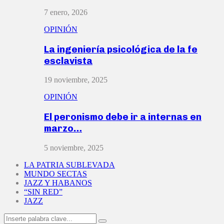
7 enero, 2026
OPINIÓN
La ingeniería psicológica de la fe
esclavista
19 noviembre, 2025
OPINIÓN
El peronismo debe ir a internas en
marzo…
5 noviembre, 2025
LA PATRIA SUBLEVADA
MUNDO SECTAS
JAZZ Y HABANOS
“SIN RED”
JAZZ
Search