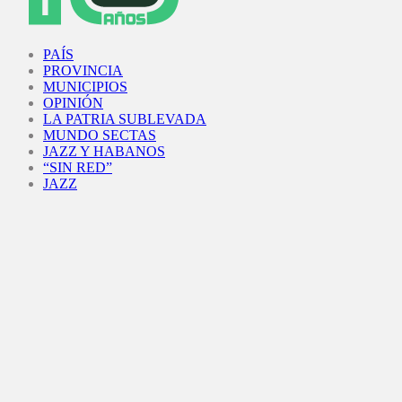
Facebook
Twitter
Instagram
Youtube
PAÍS
PROVINCIA
MUNICIPIOS
OPINIÓN
LA PATRIA SUBLEVADA
MUNDO SECTAS
JAZZ Y HABANOS
“SIN RED”
JAZZ