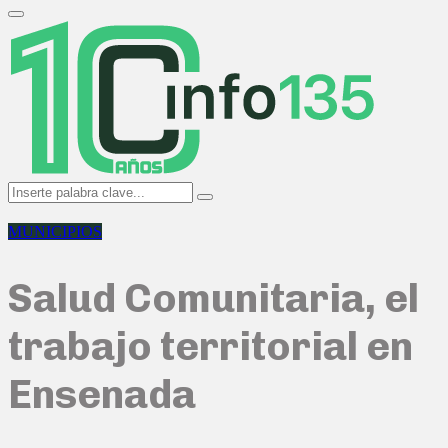
Search
for:
Primary
Menu
Search
Search
for:
MUNICIPIOS
Salud Comunitaria, el
trabajo territorial en
Ensenada