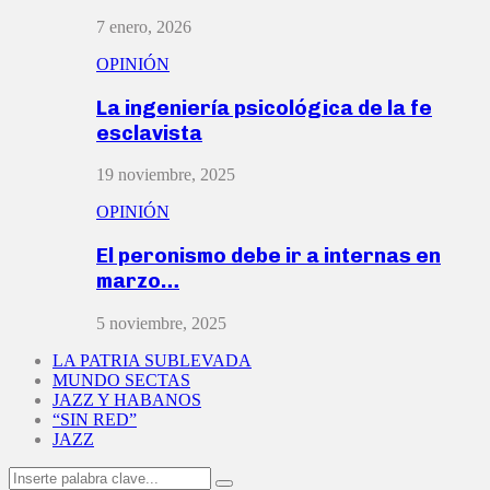
7 enero, 2026
OPINIÓN
La ingeniería psicológica de la fe
esclavista
19 noviembre, 2025
OPINIÓN
El peronismo debe ir a internas en
marzo…
5 noviembre, 2025
LA PATRIA SUBLEVADA
MUNDO SECTAS
JAZZ Y HABANOS
“SIN RED”
JAZZ
Search