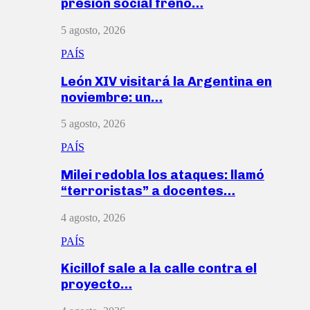
presión social frenó…
5 agosto, 2026
PAÍS
León XIV visitará la Argentina en
noviembre: un…
5 agosto, 2026
PAÍS
Milei redobla los ataques: llamó
“terroristas” a docentes…
4 agosto, 2026
PAÍS
Kicillof sale a la calle contra el
proyecto…