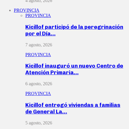
4 agosto, 2026
PROVINCIA
PROVINCIA
Kicillof participó de la peregrinación
por el Día…
7 agosto, 2026
PROVINCIA
Kicillof inauguró un nuevo Centro de
Atención Primaria…
6 agosto, 2026
PROVINCIA
Kicillof entregó viviendas a familias
de General La…
5 agosto, 2026