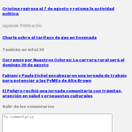
Cristina regresa el 7 de agosto y retoma la actividad
política
siguiente Publicación
Charla sobre el tarifazo de gas en Ensenada
También en info135
Corremos por Nuestros Colores: La carrera rural será el
domingo 30 de agosto
Fabiani y Paula Eichel encabezaron una jornada de trabajo
para potenciar a las PyMEs de Alte Brown
El Peligro recibió una jornada comunitaria con trámites,
atención en salud y propuestas culturales
Salir de los comentarios