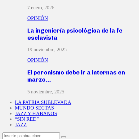
7 enero, 2026
OPINIÓN
La ingeniería psicológica de la fe
esclavista
19 noviembre, 2025
OPINIÓN
El peronismo debe ir a internas en
marzo…
5 noviembre, 2025
LA PATRIA SUBLEVADA
MUNDO SECTAS
JAZZ Y HABANOS
“SIN RED”
JAZZ
Search