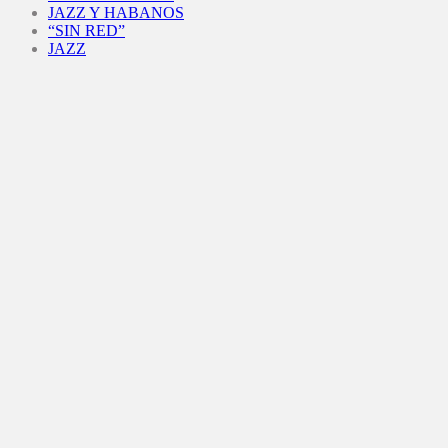
JAZZ Y HABANOS
“SIN RED”
JAZZ