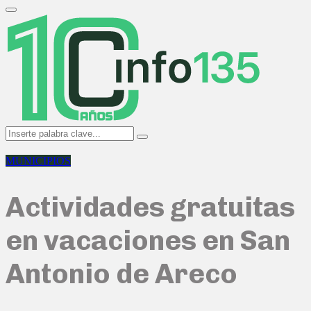
Search
for:
Primary
Menu
Search
Search
for:
MUNICIPIOS
Actividades gratuitas
en vacaciones en San
Antonio de Areco