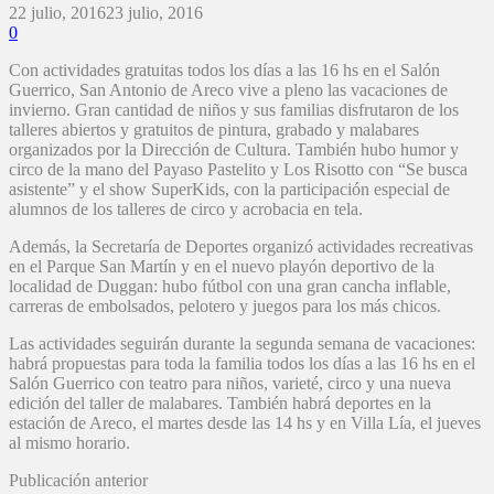
22 julio, 2016
23 julio, 2016
0
Con actividades gratuitas todos los días a las 16 hs en el Salón
Guerrico, San Antonio de Areco vive a pleno las vacaciones de
invierno. Gran cantidad de niños y sus familias disfrutaron de los
talleres abiertos y gratuitos de pintura, grabado y malabares
organizados por la Dirección de Cultura. También hubo humor y
circo de la mano del Payaso Pastelito y Los Risotto con “Se busca
asistente” y el show SuperKids, con la participación especial de
alumnos de los talleres de circo y acrobacia en tela.
Además, la Secretaría de Deportes organizó actividades recreativas
en el Parque San Martín y en el nuevo playón deportivo de la
localidad de Duggan: hubo fútbol con una gran cancha inflable,
carreras de embolsados, pelotero y juegos para los más chicos.
Las actividades seguirán durante la segunda semana de vacaciones:
habrá propuestas para toda la familia todos los días a las 16 hs en el
Salón Guerrico con teatro para niños, varieté, circo y una nueva
edición del taller de malabares. También habrá deportes en la
estación de Areco, el martes desde las 14 hs y en Villa Lía, el jueves
al mismo horario.
Publicación anterior