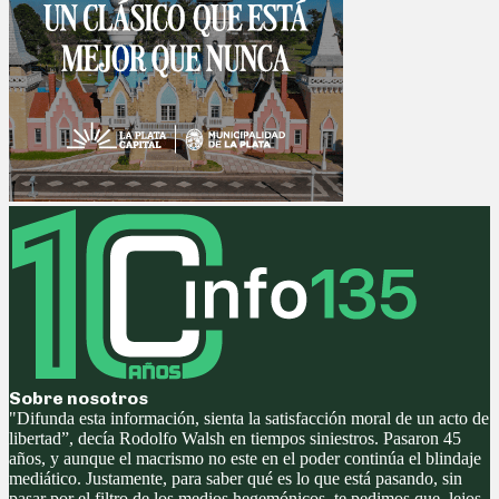
Sobre nosotros
"Difunda esta información, sienta la satisfacción moral de un acto de
libertad”, decía Rodolfo Walsh en tiempos siniestros. Pasaron 45
años, y aunque el macrismo no este en el poder continúa el blindaje
mediático. Justamente, para saber qué es lo que está pasando, sin
pasar por el filtro de los medios hegemónicos, te pedimos que, lejos