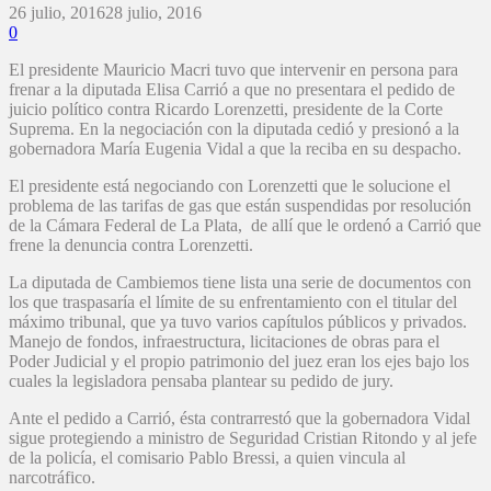
26 julio, 2016
28 julio, 2016
0
El presidente Mauricio Macri tuvo que intervenir en persona para
frenar a la diputada Elisa Carrió a que no presentara el pedido de
juicio político contra Ricardo Lorenzetti, presidente de la Corte
Suprema. En la negociación con la diputada cedió y presionó a la
gobernadora María Eugenia Vidal a que la reciba en su despacho.
El presidente está negociando con Lorenzetti que le solucione el
problema de las tarifas de gas que están suspendidas por resolución
de la Cámara Federal de La Plata, de allí que le ordenó a Carrió que
frene la denuncia contra Lorenzetti.
La diputada de Cambiemos tiene lista una serie de documentos con
los que traspasaría el límite de su enfrentamiento con el titular del
máximo tribunal, que ya tuvo varios capítulos públicos y privados.
Manejo de fondos, infraestructura, licitaciones de obras para el
Poder Judicial y el propio patrimonio del juez eran los ejes bajo los
cuales la legisladora pensaba plantear su pedido de jury.
Ante el pedido a Carrió, ésta contrarrestó que la gobernadora Vidal
sigue protegiendo a ministro de Seguridad Cristian Ritondo y al jefe
de la policía, el comisario Pablo Bressi, a quien vincula al
narcotráfico.