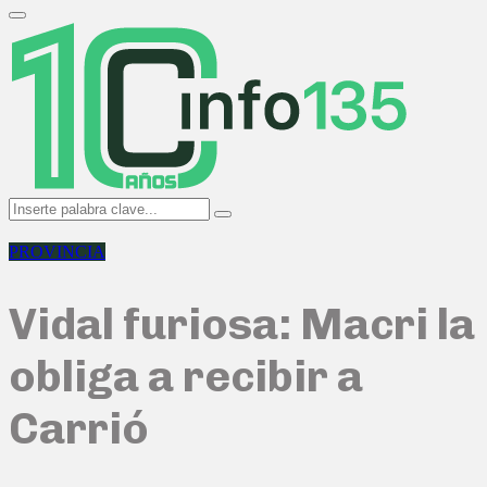
Search
for:
Primary
Menu
Search
Search
for:
PROVINCIA
Vidal furiosa: Macri la
obliga a recibir a
Carrió