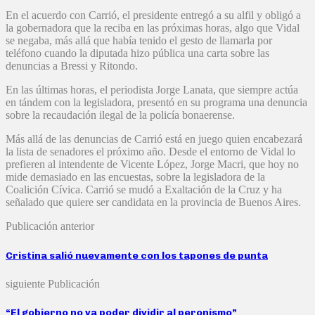
En el acuerdo con Carrió, el presidente entregó a su alfil y obligó a
la gobernadora que la reciba en las próximas horas, algo que Vidal
se negaba, más allá que había tenido el gesto de llamarla por
teléfono cuando la diputada hizo pública una carta sobre las
denuncias a Bressi y Ritondo.
En las últimas horas, el periodista Jorge Lanata, que siempre actúa
en tándem con la legisladora, presentó en su programa una denuncia
sobre la recaudación ilegal de la policía bonaerense.
Más allá de las denuncias de Carrió está en juego quien encabezará
la lista de senadores el próximo año. Desde el entorno de Vidal lo
prefieren al intendente de Vicente López, Jorge Macri, que hoy no
mide demasiado en las encuestas, sobre la legisladora de la
Coalición Cívica. Carrió se mudó a Exaltación de la Cruz y ha
señalado que quiere ser candidata en la provincia de Buenos Aires.
Publicación anterior
Cristina salió nuevamente con los tapones de punta
siguiente Publicación
“El gobierno no va poder dividir al peronismo”