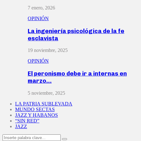
7 enero, 2026
OPINIÓN
La ingeniería psicológica de la fe
esclavista
19 noviembre, 2025
OPINIÓN
El peronismo debe ir a internas en
marzo…
5 noviembre, 2025
LA PATRIA SUBLEVADA
MUNDO SECTAS
JAZZ Y HABANOS
“SIN RED”
JAZZ
Search