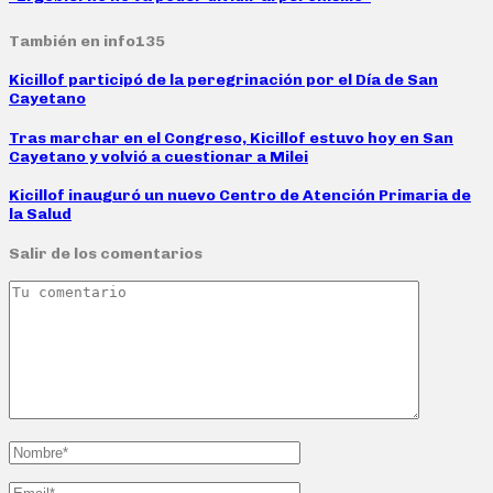
También en info135
Kicillof participó de la peregrinación por el Día de San
Cayetano
Tras marchar en el Congreso, Kicillof estuvo hoy en San
Cayetano y volvió a cuestionar a Milei
Kicillof inauguró un nuevo Centro de Atención Primaria de
la Salud
Salir de los comentarios