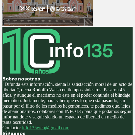
Sobre nosotros
"Difunda esta información, sienta la satisfacción moral de un acto de
libertad”, decía Rodolfo Walsh en tiempos siniestros. Pasaron 45
años, y aunque el macrismo no este en el poder continúa el blindaje
mediático. Justamente, para saber qué es lo que está pasando, sin
pasar por el filtro de los medios hegemónicos, te pedimos que, lejos
de abandonarnos, colabores con INFO135 para que podamos seguir
informándote y seguir siendo un espacio de libertad en medio de
tanta oscuridad.
Contacto:
info135web@gmail.com
Síguenos