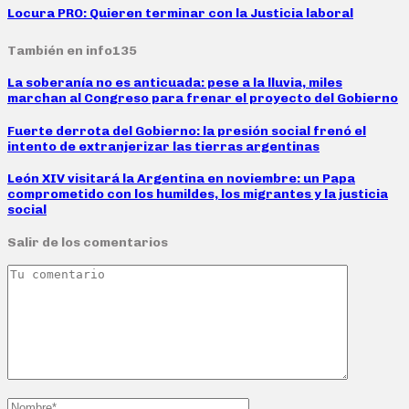
Locura PRO: Quieren terminar con la Justicia laboral
También en info135
La soberanía no es anticuada: pese a la lluvia, miles
marchan al Congreso para frenar el proyecto del Gobierno
Fuerte derrota del Gobierno: la presión social frenó el
intento de extranjerizar las tierras argentinas
León XIV visitará la Argentina en noviembre: un Papa
comprometido con los humildes, los migrantes y la justicia
social
Salir de los comentarios