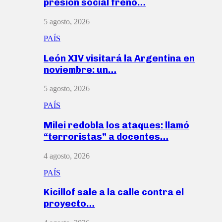
presión social frenó…
5 agosto, 2026
PAÍS
León XIV visitará la Argentina en
noviembre: un…
5 agosto, 2026
PAÍS
Milei redobla los ataques: llamó
“terroristas” a docentes…
4 agosto, 2026
PAÍS
Kicillof sale a la calle contra el
proyecto…