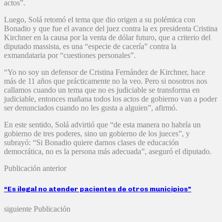
actos”.
Luego, Solá retomó el tema que dio origen a su polémica con
Bonadio y que fue el avance del juez contra la ex presidenta Cristina
Kirchner en la causa por la venta de dólar futuro, que a criterio del
diputado massista, es una “especie de cacería” contra la
exmandataria por “cuestiones personales”.
“Yo no soy un defensor de Cristina Fernández de Kirchner, hace
más de 11 años que prácticamente no la veo. Pero si nosotros nos
callamos cuando un tema que no es judiciable se transforma en
judiciable, entonces mañana todos los actos de gobierno van a poder
ser denunciados cuando no les gusta a alguien”, afirmó.
En este sentido, Solá advirtió que “de esta manera no habría un
gobierno de tres poderes, sino un gobierno de los jueces”, y
subrayó: “Si Bonadio quiere darnos clases de educación
democrática, no es la persona más adecuada”, aseguró el diputado.
Publicación anterior
“Es ilegal no atender pacientes de otros municipios”
siguiente Publicación