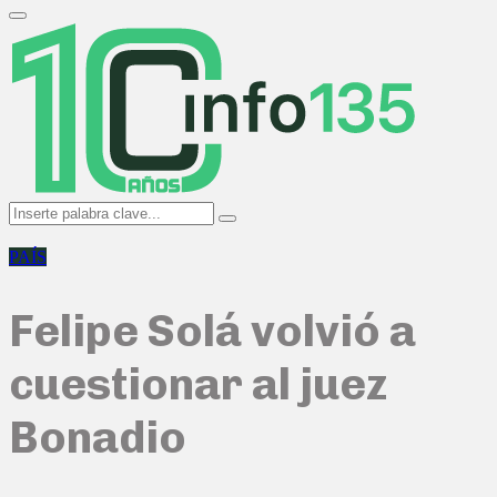
Search
for:
Primary
Menu
Search
Search
for:
PAÍS
Felipe Solá volvió a
cuestionar al juez
Bonadio