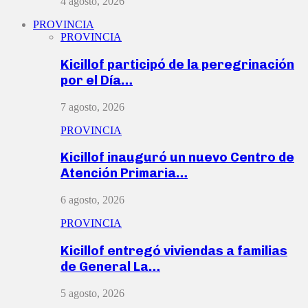
4 agosto, 2026
PROVINCIA
PROVINCIA
Kicillof participó de la peregrinación
por el Día…
7 agosto, 2026
PROVINCIA
Kicillof inauguró un nuevo Centro de
Atención Primaria…
6 agosto, 2026
PROVINCIA
Kicillof entregó viviendas a familias
de General La…
5 agosto, 2026