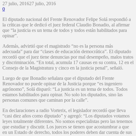
27 julio, 2016
27 julio, 2016
0
El diputado nacional del Frente Renovador Felipe Solá respondió a
la críticas que le dedicó el juez federal Claudio Bonadio, al afirmar
que “la justicia es un tema de todos y todos están habilitados para
opinar”.
Además, advirtió que el magistrado “no es la persona más
adecuada” para dar “clases de educación democrática”. El diputado
recordó que el juez tiene denuncias por mal desempeño, malos tratos
y discriminación. “En total, acumula 17 causas en su contra, 12 en el
Consejo de la Magistratura y cinco en la justicia penal”, señaló.
Luego de que Bonadio señalara que el diputado del Frente
Renovador no puede opinar de la Justicia porque “es ingeniero
agrónomo”, Solá disparó: “La justicia es un tema de todos. Todos
estamos habilitados para opinar. No solo los diputados, sino las
personas comunes que caminan por la calle”.
En declaraciones a radio Vorterix, el legislador recordó que lleva
“casi diez años como diputado” y agregó: “Los diputados votamos
leyes totalmente diferentes. No somos especialistas pero las tenemos
que estudiar y discutir. Los jueces se tienen que acostumbrar a que
en un Estado de derecho, todos los poderes deben dar cuenta de sus