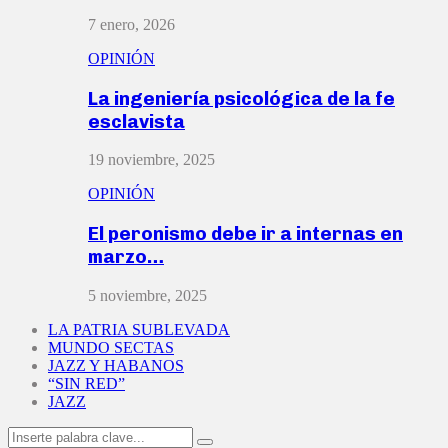
7 enero, 2026
OPINIÓN
La ingeniería psicológica de la fe
esclavista
19 noviembre, 2025
OPINIÓN
El peronismo debe ir a internas en
marzo…
5 noviembre, 2025
LA PATRIA SUBLEVADA
MUNDO SECTAS
JAZZ Y HABANOS
“SIN RED”
JAZZ
Search