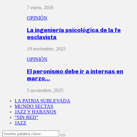
7 enero, 2026
OPINIÓN
La ingeniería psicológica de la fe
esclavista
19 noviembre, 2025
OPINIÓN
El peronismo debe ir a internas en
marzo…
5 noviembre, 2025
LA PATRIA SUBLEVADA
MUNDO SECTAS
JAZZ Y HABANOS
“SIN RED”
JAZZ
Search