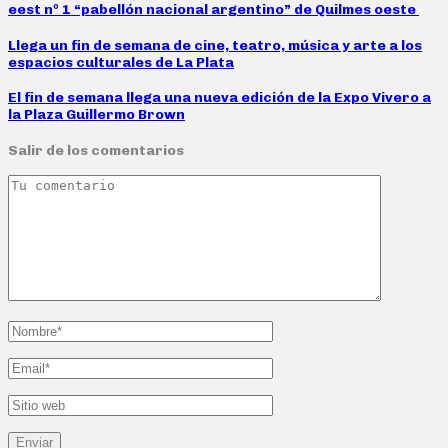
eest nº 1 “pabellón nacional argentino” de Quilmes oeste
Llega un fin de semana de cine, teatro, música y arte a los
espacios culturales de La Plata
El fin de semana llega una nueva edición de la Expo Vivero a
la Plaza Guillermo Brown
Salir de los comentarios