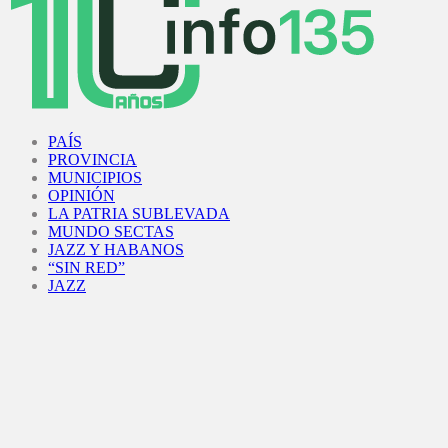
Facebook
Twitter
Instagram
Youtube
PAÍS
PROVINCIA
MUNICIPIOS
OPINIÓN
LA PATRIA SUBLEVADA
MUNDO SECTAS
JAZZ Y HABANOS
“SIN RED”
JAZZ