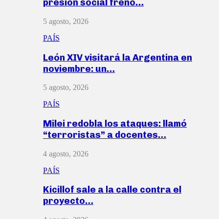
presión social frenó…
5 agosto, 2026
PAÍS
León XIV visitará la Argentina en
noviembre: un…
5 agosto, 2026
PAÍS
Milei redobla los ataques: llamó
“terroristas” a docentes…
4 agosto, 2026
PAÍS
Kicillof sale a la calle contra el
proyecto…