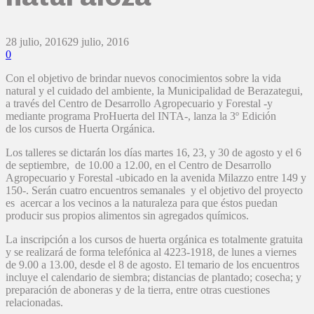
28 julio, 2016
29 julio, 2016
0
Con el objetivo de brindar nuevos conocimientos sobre la vida
natural y el cuidado del ambiente, la Municipalidad de Berazategui,
a través del Centro de Desarrollo Agropecuario y Forestal -y
mediante programa ProHuerta del INTA-, lanza la 3º Edición
de los cursos de Huerta Orgánica.
Los talleres se dictarán los días martes 16, 23, y 30 de agosto y el 6
de septiembre, de 10.00 a 12.00, en el Centro de Desarrollo
Agropecuario y Forestal -ubicado en la avenida Milazzo entre 149 y
150-. Serán cuatro encuentros semanales y el objetivo del proyecto
es acercar a los vecinos a la naturaleza para que éstos puedan
producir sus propios alimentos sin agregados químicos.
La inscripción a los cursos de huerta orgánica es totalmente gratuita
y se realizará de forma telefónica al 4223-1918, de lunes a viernes
de 9.00 a 13.00, desde el 8 de agosto. El temario de los encuentros
incluye el calendario de siembra; distancias de plantado; cosecha; y
preparación de aboneras y de la tierra, entre otras cuestiones
relacionadas.