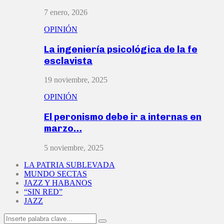
7 enero, 2026
OPINIÓN
La ingeniería psicológica de la fe
esclavista
19 noviembre, 2025
OPINIÓN
El peronismo debe ir a internas en
marzo…
5 noviembre, 2025
LA PATRIA SUBLEVADA
MUNDO SECTAS
JAZZ Y HABANOS
“SIN RED”
JAZZ
Search