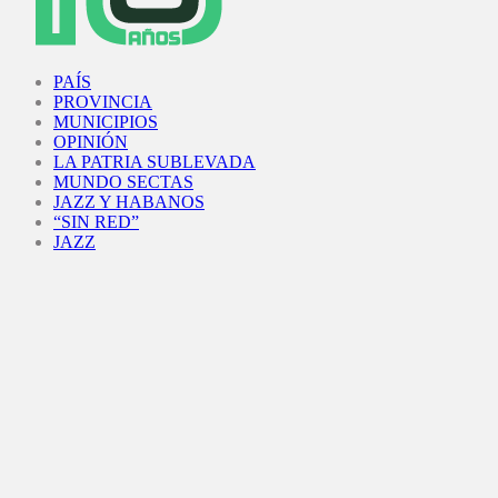
Facebook
Twitter
Instagram
Youtube
PAÍS
PROVINCIA
MUNICIPIOS
OPINIÓN
LA PATRIA SUBLEVADA
MUNDO SECTAS
JAZZ Y HABANOS
“SIN RED”
JAZZ