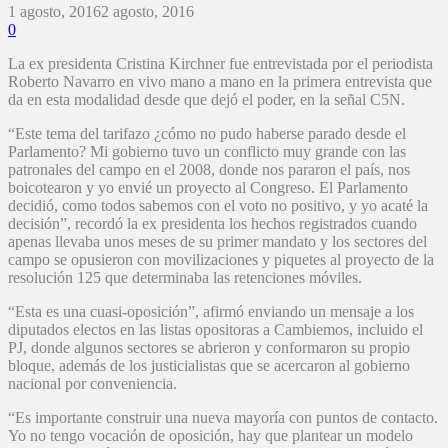
1 agosto, 2016
2 agosto, 2016
0
La ex presidenta Cristina Kirchner fue entrevistada por el periodista
Roberto Navarro en vivo mano a mano en la primera entrevista que
da en esta modalidad desde que dejó el poder, en la señal C5N.
“Este tema del tarifazo ¿cómo no pudo haberse parado desde el
Parlamento? Mi gobierno tuvo un conflicto muy grande con las
patronales del campo en el 2008, donde nos pararon el país, nos
boicotearon y yo envié un proyecto al Congreso. El Parlamento
decidió, como todos sabemos con el voto no positivo, y yo acaté la
decisión”, recordó la ex presidenta los hechos registrados cuando
apenas llevaba unos meses de su primer mandato y los sectores del
campo se opusieron con movilizaciones y piquetes al proyecto de la
resolución 125 que determinaba las retenciones móviles.
“Esta es una cuasi-oposición”, afirmó enviando un mensaje a los
diputados electos en las listas opositoras a Cambiemos, incluido el
PJ, donde algunos sectores se abrieron y conformaron su propio
bloque, además de los justicialistas que se acercaron al gobierno
nacional por conveniencia.
“Es importante construir una nueva mayoría con puntos de contacto.
Yo no tengo vocación de oposición, hay que plantear un modelo