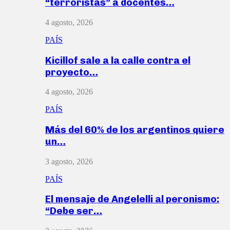
“terroristas” a docentes…
4 agosto, 2026
PAÍS
Kicillof sale a la calle contra el
proyecto…
4 agosto, 2026
PAÍS
Más del 60% de los argentinos quiere
un…
3 agosto, 2026
PAÍS
El mensaje de Angelelli al peronismo:
“Debe ser…