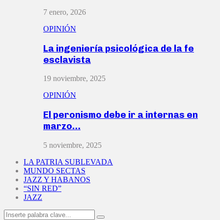
7 enero, 2026
OPINIÓN
La ingeniería psicológica de la fe
esclavista
19 noviembre, 2025
OPINIÓN
El peronismo debe ir a internas en
marzo…
5 noviembre, 2025
LA PATRIA SUBLEVADA
MUNDO SECTAS
JAZZ Y HABANOS
“SIN RED”
JAZZ
Search