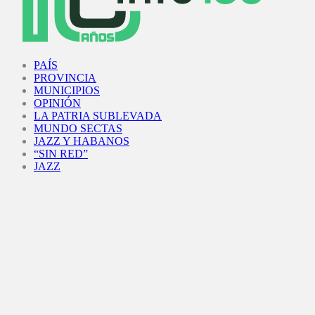
Facebook
Twitter
Instagram
Youtube
PAÍS
PROVINCIA
MUNICIPIOS
OPINIÓN
LA PATRIA SUBLEVADA
MUNDO SECTAS
JAZZ Y HABANOS
“SIN RED”
JAZZ