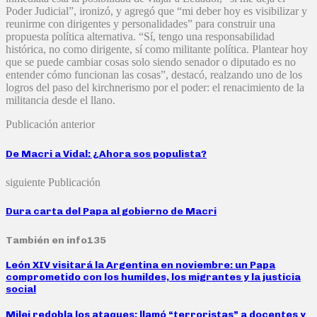
Poder Judicial”, ironizó, y agregó que “mi deber hoy es visibilizar y
reunirme con dirigentes y personalidades” para construir una
propuesta política alternativa. “Sí, tengo una responsabilidad
histórica, no como dirigente, sí como militante política. Plantear hoy
que se puede cambiar cosas solo siendo senador o diputado es no
entender cómo funcionan las cosas”, destacó, realzando uno de los
logros del paso del kirchnerismo por el poder: el renacimiento de la
militancia desde el llano.
Publicación anterior
De Macri a Vidal: ¿Ahora sos populista?
siguiente Publicación
Dura carta del Papa al gobierno de Macri
También en info135
León XIV visitará la Argentina en noviembre: un Papa
comprometido con los humildes, los migrantes y la justicia
social
Milei redobla los ataques: llamó “terroristas” a docentes y