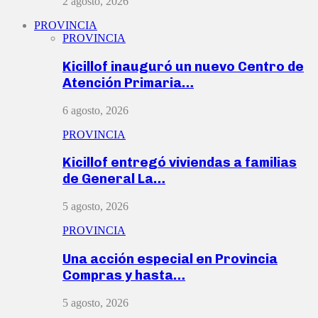
2 agosto, 2026
PROVINCIA
PROVINCIA
Kicillof inauguró un nuevo Centro de
Atención Primaria…
6 agosto, 2026
PROVINCIA
Kicillof entregó viviendas a familias
de General La…
5 agosto, 2026
PROVINCIA
Una acción especial en Provincia
Compras y hasta…
5 agosto, 2026