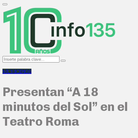
Search
for:
Primary
Menu
Search
Search
for:
MUNICIPIOS
Presentan “A 18
minutos del Sol” en el
Teatro Roma