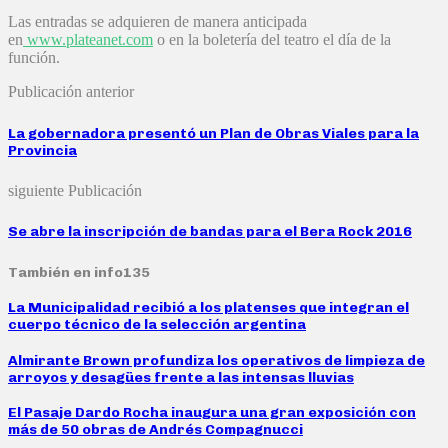
Las entradas se adquieren de manera anticipada
en
www.plateanet.com
o en la boletería del teatro el día de la
función.
Publicación anterior
La gobernadora presentó un Plan de Obras Viales para la
Provincia
siguiente Publicación
Se abre la inscripción de bandas para el Bera Rock 2016
También en info135
La Municipalidad recibió a los platenses que integran el
cuerpo técnico de la selección argentina
Almirante Brown profundiza los operativos de limpieza de
arroyos y desagües frente a las intensas lluvias
El Pasaje Dardo Rocha inaugura una gran exposición con
más de 50 obras de Andrés Compagnucci