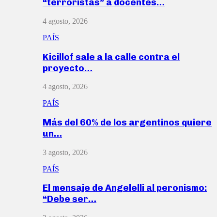
“terroristas” a docentes…
4 agosto, 2026
PAÍS
Kicillof sale a la calle contra el
proyecto…
4 agosto, 2026
PAÍS
Más del 60% de los argentinos quiere
un…
3 agosto, 2026
PAÍS
El mensaje de Angelelli al peronismo:
“Debe ser…