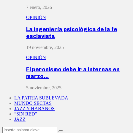
7 enero, 2026
OPINIÓN
La ingeniería psicológica de la fe
esclavista
19 noviembre, 2025
OPINIÓN
El peronismo debe ir a internas en
marzo…
5 noviembre, 2025
LA PATRIA SUBLEVADA
MUNDO SECTAS
JAZZ Y HABANOS
“SIN RED”
JAZZ
Search