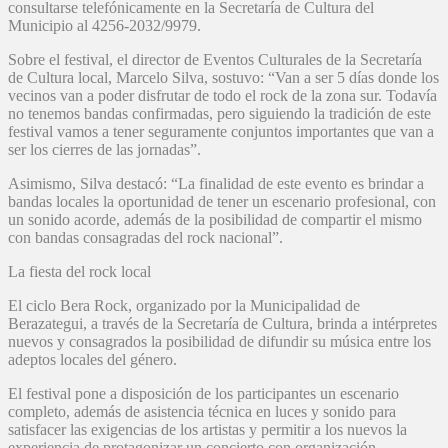
consultarse telefónicamente en la Secretaría de Cultura del
Municipio al 4256-2032/9979.
Sobre el festival, el director de Eventos Culturales de la Secretaría
de Cultura local, Marcelo Silva, sostuvo: “Van a ser 5 días donde los
vecinos van a poder disfrutar de todo el rock de la zona sur. Todavía
no tenemos bandas confirmadas, pero siguiendo la tradición de este
festival vamos a tener seguramente conjuntos importantes que van a
ser los cierres de las jornadas”.
Asimismo, Silva destacó: “La finalidad de este evento es brindar a
bandas locales la oportunidad de tener un escenario profesional, con
un sonido acorde, además de la posibilidad de compartir el mismo
con bandas consagradas del rock nacional”.
La fiesta del rock local
El ciclo Bera Rock, organizado por la Municipalidad de
Berazategui, a través de la Secretaría de Cultura, brinda a intérpretes
nuevos y consagrados la posibilidad de difundir su música entre los
adeptos locales del género.
El festival pone a disposición de los participantes un escenario
completo, además de asistencia técnica en luces y sonido para
satisfacer las exigencias de los artistas y permitir a los nuevos la
experiencia de protagonizar un concierto con organización