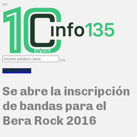
Search
for:
Primary
Menu
Search
Search
for:
MUNICIPIOS
Se abre la inscripción
de bandas para el
Bera Rock 2016