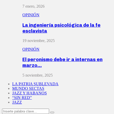
7 enero, 2026
OPINIÓN
La ingeniería psicológica de la fe
esclavista
19 noviembre, 2025
OPINIÓN
El peronismo debe ir a internas en
marzo…
5 noviembre, 2025
LA PATRIA SUBLEVADA
MUNDO SECTAS
JAZZ Y HABANOS
“SIN RED”
JAZZ
Search