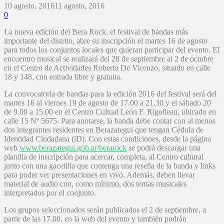
10 agosto, 2016
11 agosto, 2016
0
La nueva edición del Bera Rock, el festival de bandas más
importante del distrito, abre su inscripción el martes 16 de agosto
para todos los conjuntos locales que quieran participar del evento. El
encuentro musical se realizará del 28 de septiembre al 2 de octubre
en el Centro de Actividades Roberto De Vicenzo, situado en calle
18 y 148, con entrada libre y gratuita.
La convocatoria de bandas para la edición 2016 del festival será del
martes 16 al viernes 19 de agosto de 17.00 a 21.30 y el sábado 20
de 9.00 a 15.00 en el Centro Cultual León F. Rigolleau, ubicado en
calle 15 Nº 5675. Para anotarse, la banda debe contar con al menos
dos integrantes residentes en Berazategui que tengan Cédula de
Identidad Ciudadana (iD). Con estas condiciones, desde la página
web
www.berazategui.gob.ar/berarock
se podrá descargar una
planilla de inscripción para acercar, completa, al Centro cultural
junto con una gacetilla que contenga una reseña de la banda y links
para poder ver presentaciones en vivo. Además, deben llevar
material de audio con, como mínimo, dos temas musicales
interpretados por el conjunto.
Los grupos seleccionados serán publicados el 2 de septiembre, a
partir de las 17.00, en la web del evento y también podrán