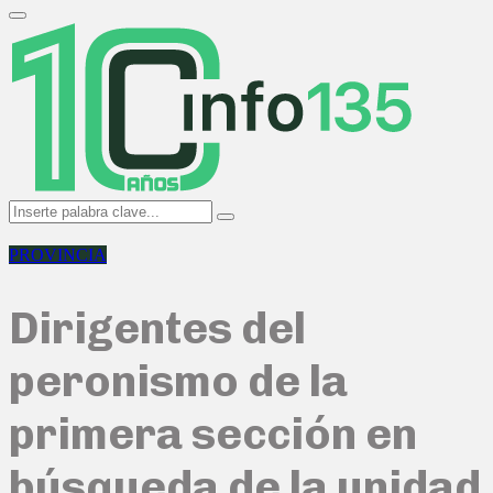
Search
for:
Primary
Menu
Search
Search
for:
PROVINCIA
Dirigentes del
peronismo de la
primera sección en
búsqueda de la unidad