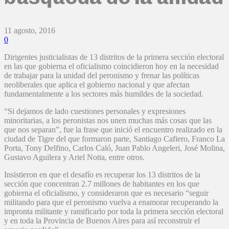
11 agosto, 2016
0
Dirigentes justicialistas de 13 distritos de la primera sección electoral
en las que gobierna el oficialismo coincidieron hoy en la necesidad
de trabajar para la unidad del peronismo y frenar las políticas
neoliberales que aplica el gobierno nacional y que afectan
fundamentalmente a los sectores más humildes de la sociedad.
“Si dejamos de lado cuestiones personales y expresiones
minoritarias, a los peronistas nos unen muchas más cosas que las
que nos separan”, fue la frase que inició el encuentro realizado en la
ciudad de Tigre del que formaron parte, Santiago Cafiero, Franco La
Porta, Tony Delfino, Carlos Caló, Juan Pablo Angeleri, José Molina,
Gustavo Aguilera y Ariel Notta, entre otros.
Insistieron en que el desafío es recuperar los 13 distritos de la
sección que concentran 2.7 millones de habitantes en los que
gobierna el oficialismo, y consideraron que es necesario “seguir
militando para que el peronismo vuelva a enamorar recuperando la
impronta militante y ramificarlo por toda la primera sección electoral
y en toda la Provincia de Buenos Aires para así reconstruir el