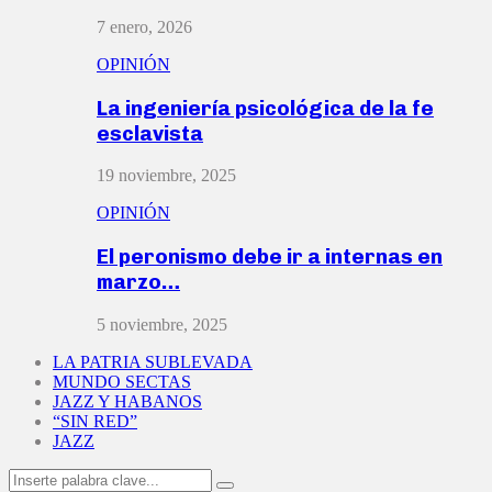
7 enero, 2026
OPINIÓN
La ingeniería psicológica de la fe
esclavista
19 noviembre, 2025
OPINIÓN
El peronismo debe ir a internas en
marzo…
5 noviembre, 2025
LA PATRIA SUBLEVADA
MUNDO SECTAS
JAZZ Y HABANOS
“SIN RED”
JAZZ
Search