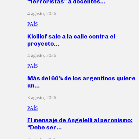
“terroristas” a docentes…
4 agosto, 2026
PAÍS
Kicillof sale a la calle contra el
proyecto…
4 agosto, 2026
PAÍS
Más del 60% de los argentinos quiere
un…
3 agosto, 2026
PAÍS
El mensaje de Angelelli al peronismo:
“Debe ser…