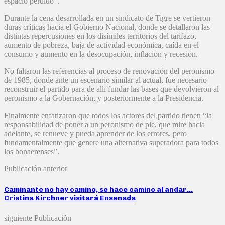
espacio perdido”.
Durante la cena desarrollada en un sindicato de Tigre se vertieron
duras críticas hacia el Gobierno Nacional, donde se detallaron las
distintas repercusiones en los disímiles territorios del tarifazo,
aumento de pobreza, baja de actividad económica, caída en el
consumo y aumento en la desocupación, inflación y recesión.
No faltaron las referencias al proceso de renovación del peronismo
de 1985, donde ante un escenario similar al actual, fue necesario
reconstruir el partido para de allí fundar las bases que devolvieron al
peronismo a la Gobernación, y posteriormente a la Presidencia.
Finalmente enfatizaron que todos los actores del partido tienen “la
responsabilidad de poner a un peronismo de pie, que mire hacia
adelante, se renueve y pueda aprender de los errores, pero
fundamentalmente que genere una alternativa superadora para todos
los bonaerenses”.
Publicación anterior
Caminante no hay camino, se hace camino al andar…
Cristina Kirchner visitará Ensenada
siguiente Publicación