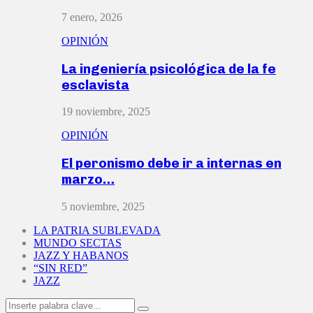
7 enero, 2026
OPINIÓN
La ingeniería psicológica de la fe
esclavista
19 noviembre, 2025
OPINIÓN
El peronismo debe ir a internas en
marzo…
5 noviembre, 2025
LA PATRIA SUBLEVADA
MUNDO SECTAS
JAZZ Y HABANOS
“SIN RED”
JAZZ
Search