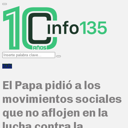
Search
for:
Primary
Menu
Search
Search
for:
PAÍS
El Papa pidió a los
movimientos sociales
que no aflojen en la
lucha contra la