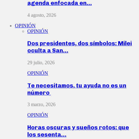
agenda enfocada en…
4 agosto, 2026
OPINIÓN
OPINIÓN
Dos presidentes, dos símbolos: Milei
oculta a San…
29 julio, 2026
OPINIÓN
Te necesitamos, tu ayuda no es un
número
3 marzo, 2026
OPINIÓN
Horas oscuras y sueños rotos: que
los sesenta…