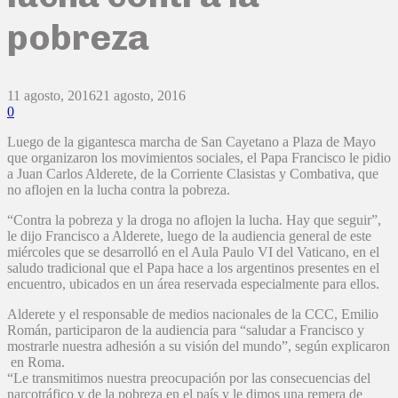
pobreza
11 agosto, 2016
21 agosto, 2016
0
Luego de la gigantesca marcha de San Cayetano a Plaza de Mayo
que organizaron los movimientos sociales, el Papa Francisco le pidio
a Juan Carlos Alderete, de la Corriente Clasistas y Combativa, que
no aflojen en la lucha contra la pobreza.
“Contra la pobreza y la droga no aflojen la lucha. Hay que seguir”,
le dijo Francisco a Alderete, luego de la audiencia general de este
miércoles que se desarrolló en el Aula Paulo VI del Vaticano, en el
saludo tradicional que el Papa hace a los argentinos presentes en el
encuentro, ubicados en un área reservada especialmente para ellos.
Alderete y el responsable de medios nacionales de la CCC, Emilio
Román, participaron de la audiencia para “saludar a Francisco y
mostrarle nuestra adhesión a su visión del mundo”, según explicaron
en Roma.
“Le transmitimos nuestra preocupación por las consecuencias del
narcotráfico y de la pobreza en el país y le dimos una remera de