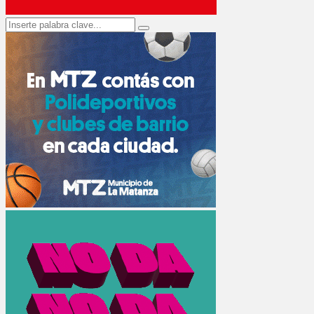
Search
Search
for: