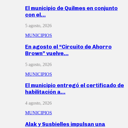
El municipio de Quilmes en conjunto
con el…
5 agosto, 2026
MUNICIPIOS
En agosto el “Circuito de Ahorro
Brown” vuelve…
5 agosto, 2026
MUNICIPIOS
El municipio entregó el certificado de
habilitación a…
4 agosto, 2026
MUNICIPIOS
Alak y Susbielles impulsan una