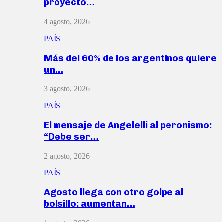
proyecto…
4 agosto, 2026
PAÍS
Más del 60% de los argentinos quiere
un…
3 agosto, 2026
PAÍS
El mensaje de Angelelli al peronismo:
“Debe ser…
2 agosto, 2026
PAÍS
Agosto llega con otro golpe al
bolsillo: aumentan…