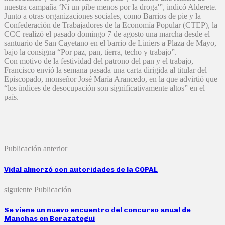
nuestra campaña ‘Ni un pibe menos por la droga'”, indicó Alderete.
Junto a otras organizaciones sociales, como Barrios de pie y la
Confederación de Trabajadores de la Economía Popular (CTEP), la
CCC realizó el pasado domingo 7 de agosto una marcha desde el
santuario de San Cayetano en el barrio de Liniers a Plaza de Mayo,
bajo la consigna “Por paz, pan, tierra, techo y trabajo”.
Con motivo de la festividad del patrono del pan y el trabajo,
Francisco envió la semana pasada una carta dirigida al titular del
Episcopado, monseñor José María Arancedo, en la que advirtió que
“los índices de desocupación son significativamente altos” en el
país.
Publicación anterior
Vidal almorzó con autoridades de la COPAL
siguiente Publicación
Se viene un nuevo encuentro del concurso anual de
Manchas en Berazategui