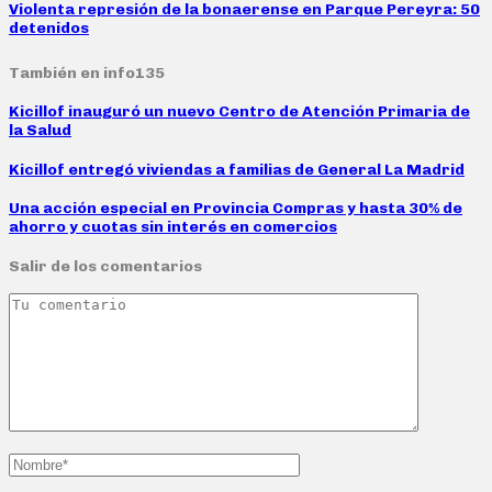
Violenta represión de la bonaerense en Parque Pereyra: 50
detenidos
También en info135
Kicillof inauguró un nuevo Centro de Atención Primaria de
la Salud
Kicillof entregó viviendas a familias de General La Madrid
Una acción especial en Provincia Compras y hasta 30% de
ahorro y cuotas sin interés en comercios
Salir de los comentarios