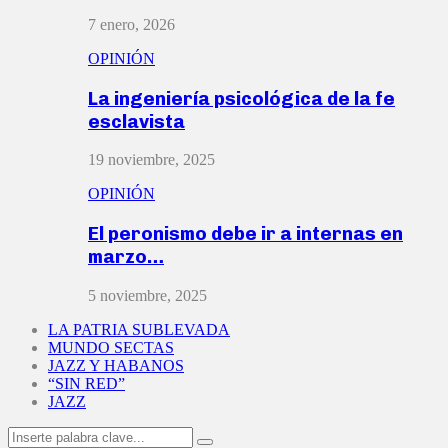
7 enero, 2026
OPINIÓN
La ingeniería psicológica de la fe
esclavista
19 noviembre, 2025
OPINIÓN
El peronismo debe ir a internas en
marzo…
5 noviembre, 2025
LA PATRIA SUBLEVADA
MUNDO SECTAS
JAZZ Y HABANOS
“SIN RED”
JAZZ
Search