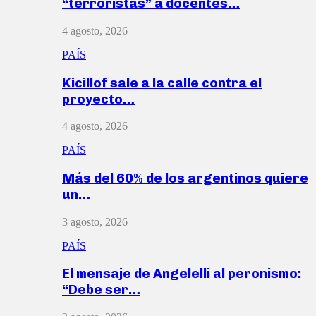
“terroristas” a docentes…
4 agosto, 2026
PAÍS
Kicillof sale a la calle contra el
proyecto…
4 agosto, 2026
PAÍS
Más del 60% de los argentinos quiere
un…
3 agosto, 2026
PAÍS
El mensaje de Angelelli al peronismo:
“Debe ser…