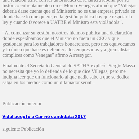
histórico enfrentamiento con el Momo Venegas afirmó que “Villegas
debería darse cuenta que el Ministerio no es una empresa privada en
donde hace lo que quiere, en la gestión publica hay que respetar la
ley y cuando favorece a UATRE el Ministro esta violándola”.
“Al comenzar su gestión nosotros hicimos publica una declaración
donde esperábamos que el Ministro no fuera un CEO y que
gestionara para los trabajadores bonaerenses, pero nos equivocamos
y lo único que hace es defender a los empresarios y a gremialistas
cómplices como Venegas” afirmo Arreseygor.
Finalmente el Secretario General de SATHA explicó “Sergio Massa
no necesita que yo lo defienda de lo que dice Villegas, pero me
indigna leer que un funcionario al que nadie sabe a que se dedica
salga en los medios como un difamador serial”.
Publicación anterior
Vidal aceptó a Carrió candidata 2017
siguiente Publicación