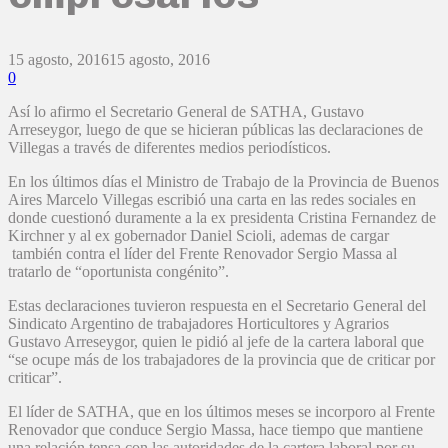
15 agosto, 2016
15 agosto, 2016
0
Así lo afirmo el Secretario General de SATHA, Gustavo
Arreseygor, luego de que se hicieran públicas las declaraciones de
Villegas a través de diferentes medios periodísticos.
En los últimos días el Ministro de Trabajo de la Provincia de Buenos
Aires Marcelo Villegas escribió una carta en las redes sociales en
donde cuestionó duramente a la ex presidenta Cristina Fernandez de
Kirchner y al ex gobernador Daniel Scioli, ademas de cargar
también contra el líder del Frente Renovador Sergio Massa al
tratarlo de “oportunista congénito”.
Estas declaraciones tuvieron respuesta en el Secretario General del
Sindicato Argentino de trabajadores Horticultores y Agrarios
Gustavo Arreseygor, quien le pidió al jefe de la cartera laboral que
“se ocupe más de los trabajadores de la provincia que de criticar por
criticar”.
El líder de SATHA, que en los últimos meses se incorporo al Frente
Renovador que conduce Sergio Massa, hace tiempo que mantiene
una relación tensa con las autoridades de la cartera laboral por su