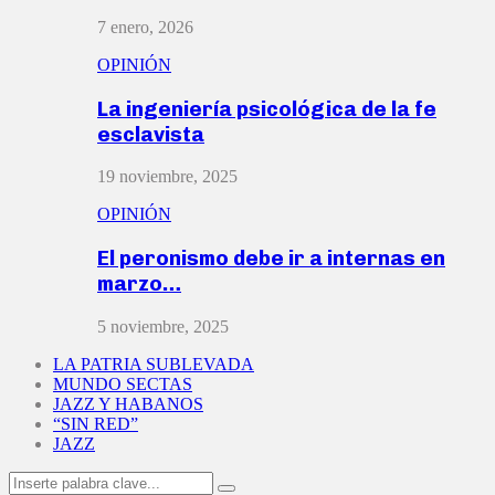
7 enero, 2026
OPINIÓN
La ingeniería psicológica de la fe
esclavista
19 noviembre, 2025
OPINIÓN
El peronismo debe ir a internas en
marzo…
5 noviembre, 2025
LA PATRIA SUBLEVADA
MUNDO SECTAS
JAZZ Y HABANOS
“SIN RED”
JAZZ
Search