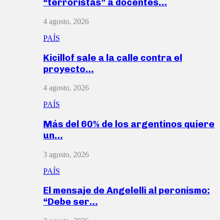
“terroristas” a docentes…
4 agosto, 2026
PAÍS
Kicillof sale a la calle contra el
proyecto…
4 agosto, 2026
PAÍS
Más del 60% de los argentinos quiere
un…
3 agosto, 2026
PAÍS
El mensaje de Angelelli al peronismo:
“Debe ser…