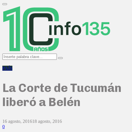
Search
for:
Primary
Menu
Search
Search
for:
PAÍS
La Corte de Tucumán
liberó a Belén
16 agosto, 2016
18 agosto, 2016
0