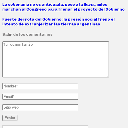
La soberanía no es anticuada: pese a la lluvia, miles
marchan al Congreso para frenar el proyecto del Gobierno
Fuerte derrota del Gobierno: la presión social frenó el
intento de extranjerizar las tierras argentinas
Salir de los comentarios