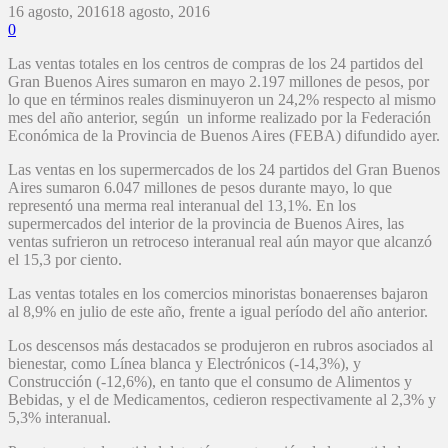
16 agosto, 2016
18 agosto, 2016
0
Las ventas totales en los centros de compras de los 24 partidos del
Gran Buenos Aires sumaron en mayo 2.197 millones de pesos, por
lo que en términos reales disminuyeron un 24,2% respecto al mismo
mes del año anterior, según un informe realizado por la Federación
Económica de la Provincia de Buenos Aires (FEBA) difundido ayer.
Las ventas en los supermercados de los 24 partidos del Gran Buenos
Aires sumaron 6.047 millones de pesos durante mayo, lo que
representó una merma real interanual del 13,1%. En los
supermercados del interior de la provincia de Buenos Aires, las
ventas sufrieron un retroceso interanual real aún mayor que alcanzó
el 15,3 por ciento.
Las ventas totales en los comercios minoristas bonaerenses bajaron
al 8,9% en julio de este año, frente a igual período del año anterior.
Los descensos más destacados se produjeron en rubros asociados al
bienestar, como Línea blanca y Electrónicos (-14,3%), y
Construcción (-12,6%), en tanto que el consumo de Alimentos y
Bebidas, y el de Medicamentos, cedieron respectivamente al 2,3% y
5,3% interanual.