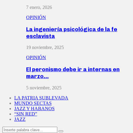
7 enero, 2026
OPINIÓN
La ingeniería psicológica de la fe
esclavista
19 noviembre, 2025
OPINIÓN
El peronismo debe ir a internas en
marzo…
5 noviembre, 2025
LA PATRIA SUBLEVADA
MUNDO SECTAS
JAZZ Y HABANOS
“SIN RED”
JAZZ
Search