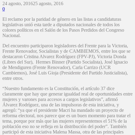
24 agosto, 2016
25 agosto, 2016
0
El reclamo por la paridad de género en las listas a candidaturas
legislativas unió esta tarde a diputados nacionales de todos los
colores políticos en el Salón de los Pasos Perdidos del Congreso
Nacional.
Del encuentro participaron legisladores del Frente para la Victoria,
Frente Renovador, Socialistas y de CAMBIEMOS, entre los que se
destacaron Cristina Alvarez Rodríguez (FPV-PJ), Victoria Donda
(Libres del Sur), Hermes Binner (Partido Socialista), José Ignacio
de Mendiguren (Frente Renovador), Carla Carrizo (UCR
Cambiemos), José Luis Gioja (Presidente del Partido Justicialista),
entre otros.
“Nuestro fundamento es la Constitución, el artículo 37 dice
claramente que hay que generar igualdad real de oportunidades entre
mujeres y varones para accesos a cargos legislativos”, afirmó
Álvarez Rodríguez, una de las impulsoras de esta iniciativa, y
agregó: “ya que el presidente Macri ha mandado un proyecto de
reforma electoral, nos parece que es un buen momento para tratar el
tema, porque por más que las mujeres representemos el 51% de la
población eso no se refleja en la distribución del poder”. También
participó de esta iniciativa Malena Massa, otra de las principales