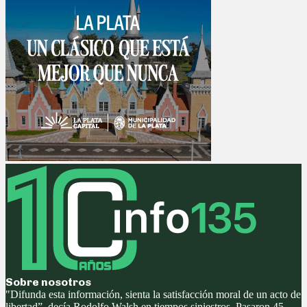
Sobre nosotros
"Difunda esta información, sienta la satisfacción moral de un acto de
libertad”, decía Rodolfo Walsh en tiempos siniestros. Pasaron 45