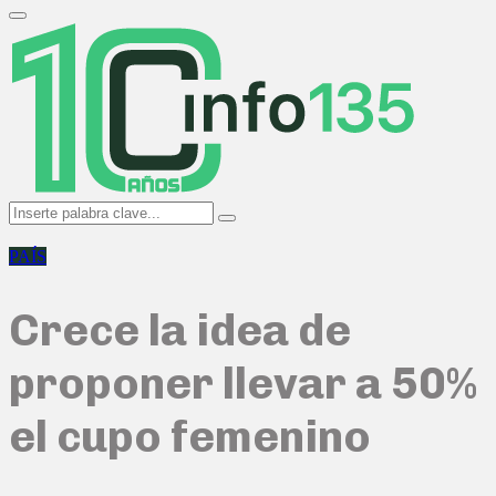
Search
for:
Primary
Menu
Search
Search
for:
PAÍS
Crece la idea de
proponer llevar a 50%
el cupo femenino