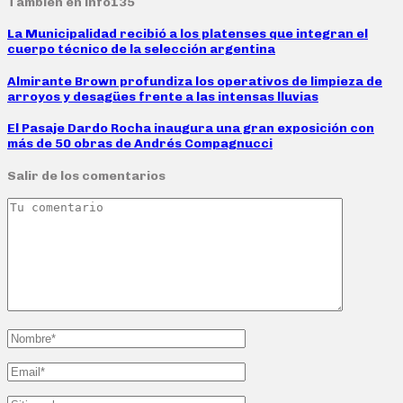
También en info135
La Municipalidad recibió a los platenses que integran el
cuerpo técnico de la selección argentina
Almirante Brown profundiza los operativos de limpieza de
arroyos y desagües frente a las intensas lluvias
El Pasaje Dardo Rocha inaugura una gran exposición con
más de 50 obras de Andrés Compagnucci
Salir de los comentarios