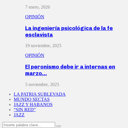
7 enero, 2026
OPINIÓN
La ingeniería psicológica de la fe
esclavista
19 noviembre, 2025
OPINIÓN
El peronismo debe ir a internas en
marzo…
5 noviembre, 2025
LA PATRIA SUBLEVADA
MUNDO SECTAS
JAZZ Y HABANOS
“SIN RED”
JAZZ
Search