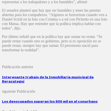
representar a los trabajadores y a los humildes”, afirmó
El senador planteó que hay que ser humildes y tener las puertas
abiertas para los compañeros. “Algunos se horrorizan cuando ven a
Daniel Scioli en la foto con Cristina o a mí con Pichetto en una foto
con Massa. Hay que entender que la política implica hablar con
todos”, dijo.
Por último señaló que en la política hay que sumar no restar. “Se
puede restar cuando uno es gobierno, pero si es oposición no se
puede restar, siempre hay que sumar. El peronismo nació para
transformar la realidad”.
Publicación anterior
Interesante trabajo de la Inmobiliaria municipal de
Berazategui
siguiente Publicación
Los desocupados superan los 600 mil en el conurbano