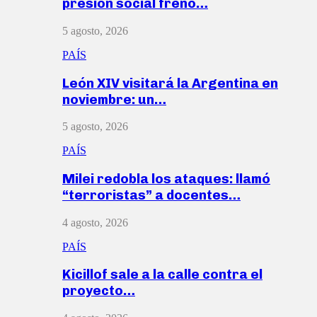
presión social frenó…
5 agosto, 2026
PAÍS
León XIV visitará la Argentina en
noviembre: un…
5 agosto, 2026
PAÍS
Milei redobla los ataques: llamó
“terroristas” a docentes…
4 agosto, 2026
PAÍS
Kicillof sale a la calle contra el
proyecto…