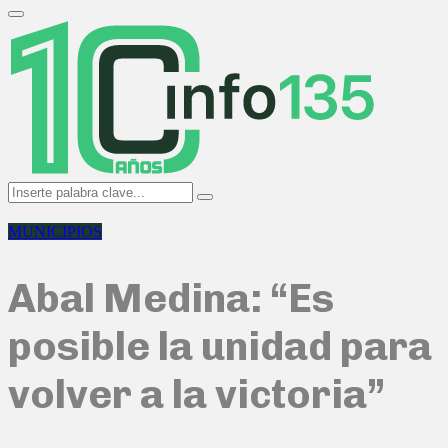
Search
for:
Primary
Menu
Search
Search
for:
MUNICIPIOS
Abal Medina: “Es
posible la unidad para
volver a la victoria”