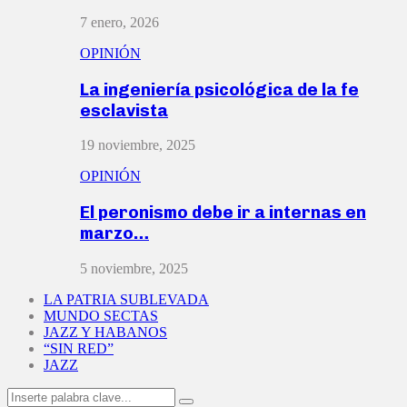
7 enero, 2026
OPINIÓN
La ingeniería psicológica de la fe
esclavista
19 noviembre, 2025
OPINIÓN
El peronismo debe ir a internas en
marzo…
5 noviembre, 2025
LA PATRIA SUBLEVADA
MUNDO SECTAS
JAZZ Y HABANOS
“SIN RED”
JAZZ
Search