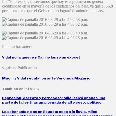
fue “Pobreza 0”, observamos que hoy esta promesa no genera
credibilidad en la mayoría de los ciudadanos del país, ya que el 56,8
por ciento cree que el Gobierno no logrará disminuir la pobreza.
Publicación anterior
Vidal no la quiere y Carrió lanzó un exocet
siguiente Publicación
Macri y Vidal recularon ante Verónica Magario
También en info135
Represión, derrota y retroceso: Milei salvó apenas una
parte de la ley tras una jornada de alto costo político
La soberanía no es anticuada: pese a la lluvia, miles