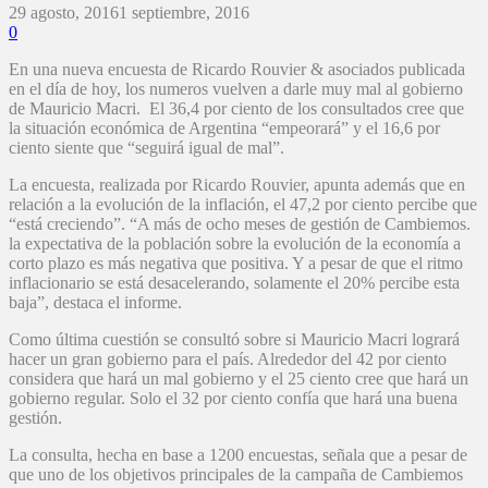
29 agosto, 2016
1 septiembre, 2016
0
En una nueva encuesta de Ricardo Rouvier & asociados publicada
en el día de hoy, los numeros vuelven a darle muy mal al gobierno
de Mauricio Macri. El 36,4 por ciento de los consultados cree que
la situación económica de Argentina “empeorará” y el 16,6 por
ciento siente que “seguirá igual de mal”.
La encuesta, realizada por Ricardo Rouvier, apunta además que en
relación a la evolución de la inflación, el 47,2 por ciento percibe que
“está creciendo”. “A más de ocho meses de gestión de Cambiemos.
la expectativa de la población sobre la evolución de la economía a
corto plazo es más negativa que positiva. Y a pesar de que el ritmo
inflacionario se está desacelerando, solamente el 20% percibe esta
baja”, destaca el informe.
Como última cuestión se consultó sobre si Mauricio Macri logrará
hacer un gran gobierno para el país. Alrededor del 42 por ciento
considera que hará un mal gobierno y el 25 ciento cree que hará un
gobierno regular. Solo el 32 por ciento confía que hará una buena
gestión.
La consulta, hecha en base a 1200 encuestas, señala que a pesar de
que uno de los objetivos principales de la campaña de Cambiemos