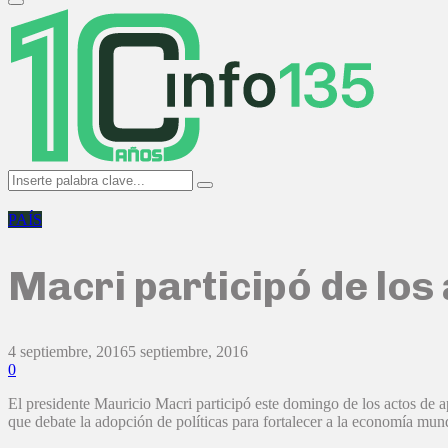
Primary
Menu
Search
Search
for:
PAÍS
Macri participó de los
4 septiembre, 2016
5 septiembre, 2016
0
El presidente Mauricio Macri participó este domingo de los actos de ap
que debate la adopción de políticas para fortalecer a la economía mund