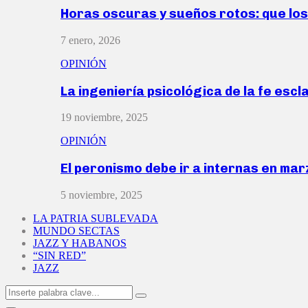
Horas oscuras y sueños rotos: que lo
7 enero, 2026
OPINIÓN
La ingeniería psicológica de la fe escl
19 noviembre, 2025
OPINIÓN
El peronismo debe ir a internas en ma
5 noviembre, 2025
LA PATRIA SUBLEVADA
MUNDO SECTAS
JAZZ Y HABANOS
“SIN RED”
JAZZ
Search
Search
for: