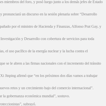
íses miembros del foro, y posó luego junto a los demás jefes de Estado
 y pronunciará un discurso en la sesión plenaria sobre “Desarrollo
ompañado por el ministro de Hacienda y Finanzas, Alfonso Prat Gay, y
 Investigación y Desarrollo con cobertura de servicios para toda
, el uso pacífico de la energía nuclear y la lucha contra el
que se le abren a las firmas nacionales con el incremento del tránsito
 Xi Jinping afirmó que “en los próximos dos días vamos a trabajar
evos retos y un crecimiento bajo del comercio internacional”.
rar la gobernanza económica mundial”, sostuvo.
oteccionistas”, subrayó.