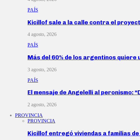
PAÍS
Kicillof sale a la calle contra el proye
4 agosto, 2026
PAÍS
Más del 60% de los argentinos quiere
3 agosto, 2026
PAÍS
El mensaje de Angelelli al peronismo: 
2 agosto, 2026
PROVINCIA
PROVINCIA
Kicillof entregó viviendas a familias d