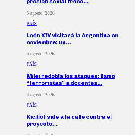
presión social frenó…
5 agosto, 2026
PAÍS
León XIV visitará la Argentina en
noviembre: un…
5 agosto, 2026
PAÍS
Milei redobla los ataques: llamó
“terroristas” a docentes…
4 agosto, 2026
PAÍS
Kicillof sale a la calle contra el
proyecto…