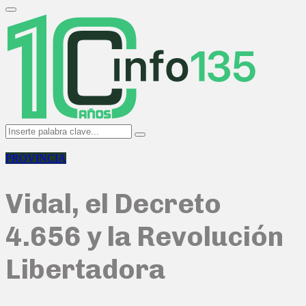
Search
for:
Primary
Menu
Search
Search
for:
PROVINCIA
Vidal, el Decreto
4.656 y la Revolución
Libertadora