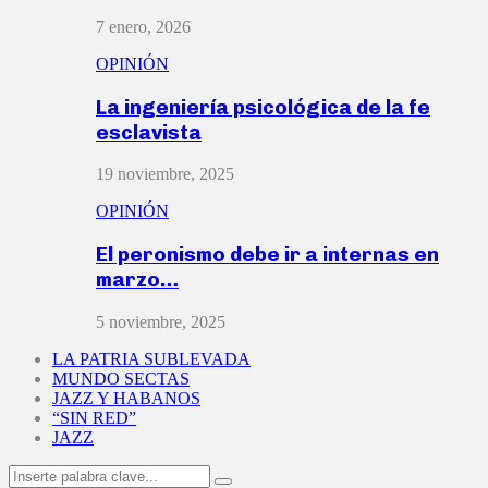
7 enero, 2026
OPINIÓN
La ingeniería psicológica de la fe
esclavista
19 noviembre, 2025
OPINIÓN
El peronismo debe ir a internas en
marzo…
5 noviembre, 2025
LA PATRIA SUBLEVADA
MUNDO SECTAS
JAZZ Y HABANOS
“SIN RED”
JAZZ
Search