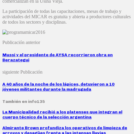
comercializan en la Usina Vieja.
La participación de todas las capacitaciones, mesas de trabajo y
actividades del MICAR es gratuita y abierta a productores culturales
de todos los sectores y disciplinas.
Publicación anterior
Mussi y el presidente de AYSA recorrieron obra en
Berazategui
siguiente Publicación
A 40 años de la noche de los lápices, detuvieron a 10
jóvenes militantes durante la madrugada
También en info135
La Municipalidad recibió a los platenses que integran el
cuerpo técnico de la selección argentina
Almirante Brown profundiza los operativos de limpieza de
arroyos y desagües frente a las intensas lluvias