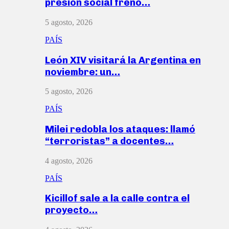
presión social frenó…
5 agosto, 2026
PAÍS
León XIV visitará la Argentina en
noviembre: un…
5 agosto, 2026
PAÍS
Milei redobla los ataques: llamó
“terroristas” a docentes…
4 agosto, 2026
PAÍS
Kicillof sale a la calle contra el
proyecto…