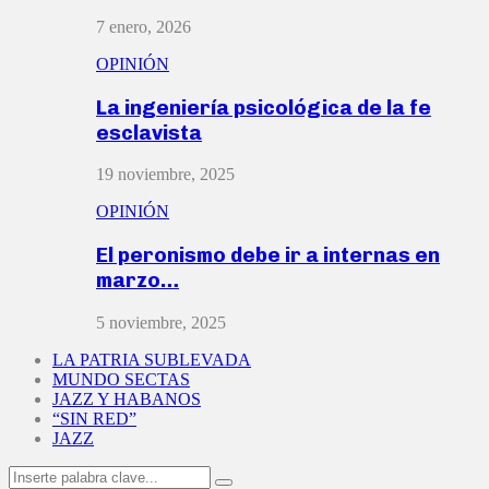
7 enero, 2026
OPINIÓN
La ingeniería psicológica de la fe
esclavista
19 noviembre, 2025
OPINIÓN
El peronismo debe ir a internas en
marzo…
5 noviembre, 2025
LA PATRIA SUBLEVADA
MUNDO SECTAS
JAZZ Y HABANOS
“SIN RED”
JAZZ
Search