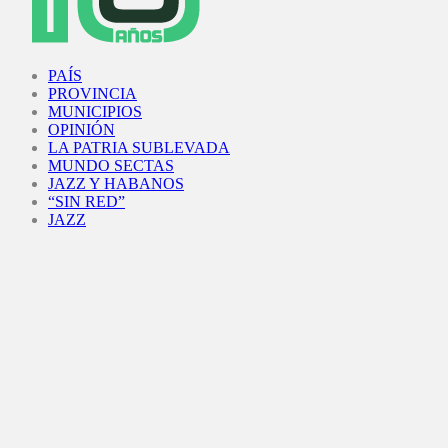
Facebook
Twitter
Instagram
Youtube
PAÍS
PROVINCIA
MUNICIPIOS
OPINIÓN
LA PATRIA SUBLEVADA
MUNDO SECTAS
JAZZ Y HABANOS
“SIN RED”
JAZZ