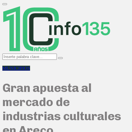
Search
for:
Primary
Menu
Search
Search
for:
MUNICIPIOS
Gran apuesta al
mercado de
industrias culturales
en Areco