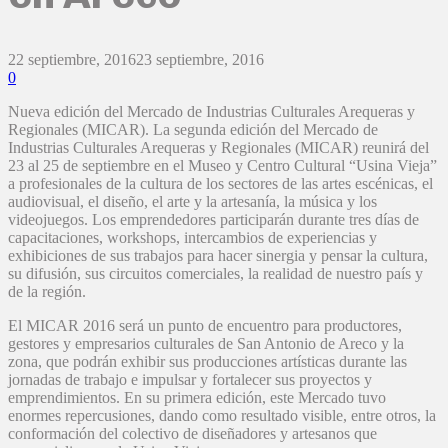
22 septiembre, 2016
23 septiembre, 2016
0
Nueva edición del Mercado de Industrias Culturales Arequeras y
Regionales (MICAR). La segunda edición del Mercado de
Industrias Culturales Arequeras y Regionales (MICAR) reunirá del
23 al 25 de septiembre en el Museo y Centro Cultural “Usina Vieja”
a profesionales de la cultura de los sectores de las artes escénicas, el
audiovisual, el diseño, el arte y la artesanía, la música y los
videojuegos. Los emprendedores participarán durante tres días de
capacitaciones, workshops, intercambios de experiencias y
exhibiciones de sus trabajos para hacer sinergia y pensar la cultura,
su difusión, sus circuitos comerciales, la realidad de nuestro país y
de la región.
El MICAR 2016 será un punto de encuentro para productores,
gestores y empresarios culturales de San Antonio de Areco y la
zona, que podrán exhibir sus producciones artísticas durante las
jornadas de trabajo e impulsar y fortalecer sus proyectos y
emprendimientos. En su primera edición, este Mercado tuvo
enormes repercusiones, dando como resultado visible, entre otros, la
conformación del colectivo de diseñadores y artesanos que