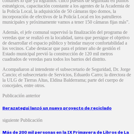
contarles lo que ya logramos: cinco puestos de seguridad en puntos
estratégicos, capacitación constante a los agentes de la Academia de
la Policía Local, la adquisición de 50 cámaras tipo domos, la
incorporación de efectivos de la Policía Local en los patrulleros
municipales y próximamente vamos a tener 150 cámaras fijas más”.
Además, el jefe comunal supervisó la finalización del programa de
veredas que se realizó en la localidad, tarea que persigue el objetivo
de desarrollar el espacio público y brindar mayor confortabilidad a
los vecinos. Cabe destacar que para el primer año de gestión el
Estado municipal previó la construcción de 120 mil metros
cuadrados de veredas para todos los barrios del distrito.
Acompañaron al intendente el subsecretario de Seguridad, Dr. Jorge
Cancio; el subsecretario de Servicios, Eduardo Carro; la directora de
la ULG de Tierras Altas, Eldina Balderrama; parte del cuerpo de
concejales, entre otros.
Publicación anterior
Berazategui lanzó un nuevo proyecto de reciclado
siguiente Publicación
Más de 200 mil personas en la IX Primavera de Libros de La