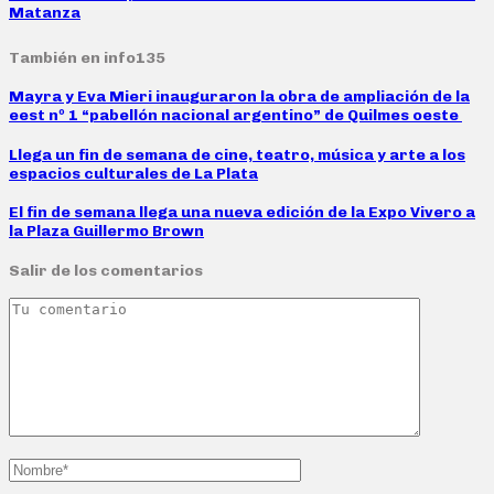
Matanza
También en info135
Mayra y Eva Mieri inauguraron la obra de ampliación de la
eest nº 1 “pabellón nacional argentino” de Quilmes oeste
Llega un fin de semana de cine, teatro, música y arte a los
espacios culturales de La Plata
El fin de semana llega una nueva edición de la Expo Vivero a
la Plaza Guillermo Brown
Salir de los comentarios