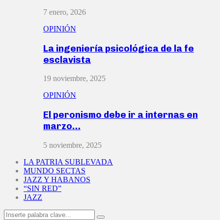
7 enero, 2026
OPINIÓN
La ingeniería psicológica de la fe
esclavista
19 noviembre, 2025
OPINIÓN
El peronismo debe ir a internas en
marzo…
5 noviembre, 2025
LA PATRIA SUBLEVADA
MUNDO SECTAS
JAZZ Y HABANOS
“SIN RED”
JAZZ
Search