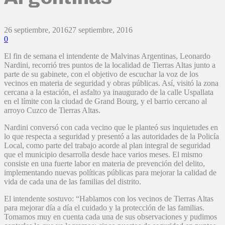
26 septiembre, 2016
27 septiembre, 2016
0
El fin de semana el intendente de Malvinas Argentinas, Leonardo
Nardini, recorrió tres puntos de la localidad de Tierras Altas junto a
parte de su gabinete, con el objetivo de escuchar la voz de los
vecinos en materia de seguridad y obras públicas. Así, visitó la zona
cercana a la estación, el asfalto ya inaugurado de la calle Uspallata
en el límite con la ciudad de Grand Bourg, y el barrio cercano al
arroyo Cuzco de Tierras Altas.
Nardini conversó con cada vecino que le planteó sus inquietudes en
lo que respecta a seguridad y presentó a las autoridades de la Policía
Local, como parte del trabajo acorde al plan integral de seguridad
que el municipio desarrolla desde hace varios meses. El mismo
consiste en una fuerte labor en materia de prevención del delito,
implementando nuevas políticas públicas para mejorar la calidad de
vida de cada una de las familias del distrito.
El intendente sostuvo: “Hablamos con los vecinos de Tierras Altas
para mejorar día a día el cuidado y la protección de las familias.
Tomamos muy en cuenta cada una de sus observaciones y pudimos