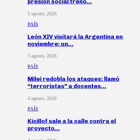
presión social frenó…
5 agosto, 2026
PAÍS
León XIV visitará la Argentina en
noviembre: un…
5 agosto, 2026
PAÍS
Milei redobla los ataques: llamó
“terroristas” a docentes…
4 agosto, 2026
PAÍS
Kicillof sale a la calle contra el
proyecto…