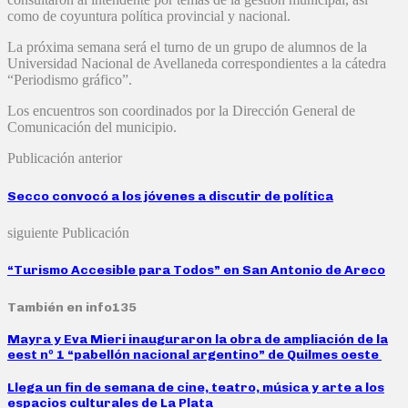
como de coyuntura política provincial y nacional.
La próxima semana será el turno de un grupo de alumnos de la
Universidad Nacional de Avellaneda correspondientes a la cátedra
“Periodismo gráfico”.
Los encuentros son coordinados por la Dirección General de
Comunicación del municipio.
Publicación anterior
Secco convocó a los jóvenes a discutir de política
siguiente Publicación
“Turismo Accesible para Todos” en San Antonio de Areco
También en info135
Mayra y Eva Mieri inauguraron la obra de ampliación de la
eest nº 1 “pabellón nacional argentino” de Quilmes oeste
Llega un fin de semana de cine, teatro, música y arte a los
espacios culturales de La Plata