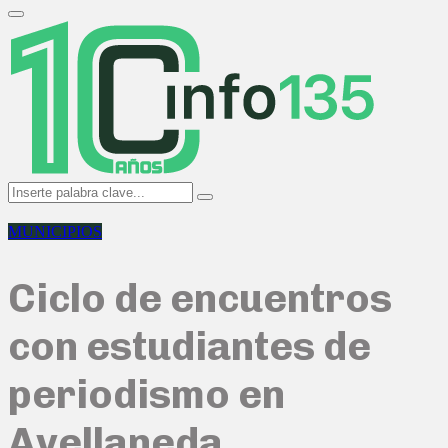
Search
for:
Primary
Menu
Search
Search
for:
MUNICIPIOS
Ciclo de encuentros
con estudiantes de
periodismo en
Avellaneda