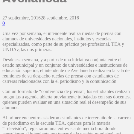
27 septiembre, 2016
28 septiembre, 2016
0
Una vez por semana, el intendente realiza ruedas de prensa con
alumnos de universidades nacionales, institutos y escuelas
especializadas, como parte de su práctica pre-profesional. TEA y
UNDAv, las dos primeras.
Desde esta semana, y a partir de una iniciativa conjunta entre el
estado municipal y un conjunto de universidades e instituciones de
educación superior, el intendente de Avellaneda realiza en la sala de
reuniones de su despacho ruedas de prensa con estudiantes de
carreras relacionadas con la el periodismo y la comunicación.
Con un formato de “conferencia de prensa”, los estudiantes realizan
preguntas a agenda abierta previamente trabajadas con sus docentes,
quienes pueden evaluar en una situación real el desempeño de sus
alumnos.
Al primer encuentro asistieron estudiantes de tercer año de la carrera
de periodismo en la escuela TEA, quienes para la materia
“Televisión”, registraron una entrevista de media hora donde
consultaron al intendente por temas de la gestión municipal, así