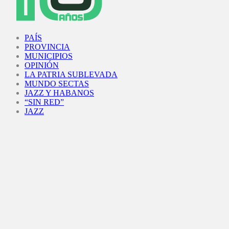
Facebook
Twitter
Instagram
Youtube
PAÍS
PROVINCIA
MUNICIPIOS
OPINIÓN
LA PATRIA SUBLEVADA
MUNDO SECTAS
JAZZ Y HABANOS
“SIN RED”
JAZZ