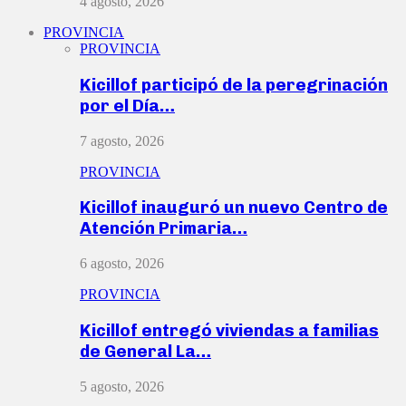
4 agosto, 2026
PROVINCIA
PROVINCIA
Kicillof participó de la peregrinación
por el Día…
7 agosto, 2026
PROVINCIA
Kicillof inauguró un nuevo Centro de
Atención Primaria…
6 agosto, 2026
PROVINCIA
Kicillof entregó viviendas a familias
de General La…
5 agosto, 2026