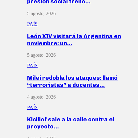
presión social frenó…
5 agosto, 2026
PAÍS
León XIV visitará la Argentina en
noviembre: un…
5 agosto, 2026
PAÍS
Milei redobla los ataques: llamó
“terroristas” a docentes…
4 agosto, 2026
PAÍS
Kicillof sale a la calle contra el
proyecto…