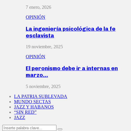
7 enero, 2026
OPINIÓN
La ingeniería psicológica de la fe
esclavista
19 noviembre, 2025
OPINIÓN
El peronismo debe ir a internas en
marzo…
5 noviembre, 2025
LA PATRIA SUBLEVADA
MUNDO SECTAS
JAZZ Y HABANOS
“SIN RED”
JAZZ
Search