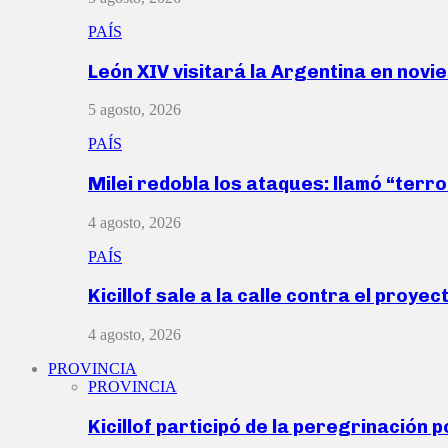
PAÍS
León XIV visitará la Argentina en nov
5 agosto, 2026
PAÍS
Milei redobla los ataques: llamó “ter
4 agosto, 2026
PAÍS
Kicillof sale a la calle contra el proye
4 agosto, 2026
PROVINCIA
PROVINCIA
Kicillof participó de la peregrinación p