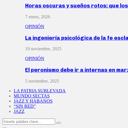
Horas oscuras y sueños rotos: que lo
7 enero, 2026
OPINIÓN
La ingeniería psicológica de la fe escl
19 noviembre, 2025
OPINIÓN
El peronismo debe ir a internas en ma
5 noviembre, 2025
LA PATRIA SUBLEVADA
MUNDO SECTAS
JAZZ Y HABANOS
“SIN RED”
JAZZ
Search
Search
for: