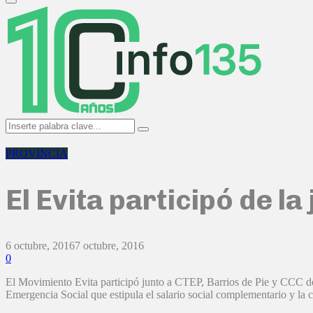
Primary
Menu
Search
Search
for:
PROVINCIA
El Evita participó de l
6 octubre, 2016
7 octubre, 2016
0
El Movimiento Evita participó junto a CTEP, Barrios de Pie y CCC de 
Emergencia Social que estipula el salario social complementario y la c