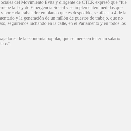
s Sociales del Movimiento Evita y dirigente de CTEP, expresó que “fue
se apruebe la Ley de Emergencia Social y se implementen medidas que
, y por cada trabajador en blanco que es despedido, se afecta a 4 de la
ntario y la generación de un millón de puestos de trabajo, que no
eso, seguiremos luchando en la calle, en el Parlamento y en todos los
bajadores de la economía popular, que se merecen tener un salario
icos”.