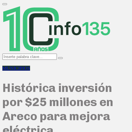
Search
for:
Primary
Menu
Search
Search
for:
MUNICIPIOS
Histórica inversión
por $25 millones en
Areco para mejora
eléctrica