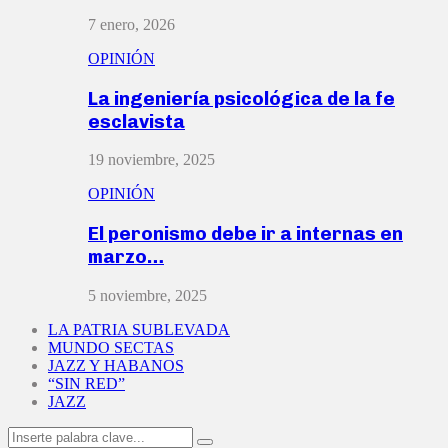
7 enero, 2026
OPINIÓN
La ingeniería psicológica de la fe
esclavista
19 noviembre, 2025
OPINIÓN
El peronismo debe ir a internas en
marzo…
5 noviembre, 2025
LA PATRIA SUBLEVADA
MUNDO SECTAS
JAZZ Y HABANOS
“SIN RED”
JAZZ
Search