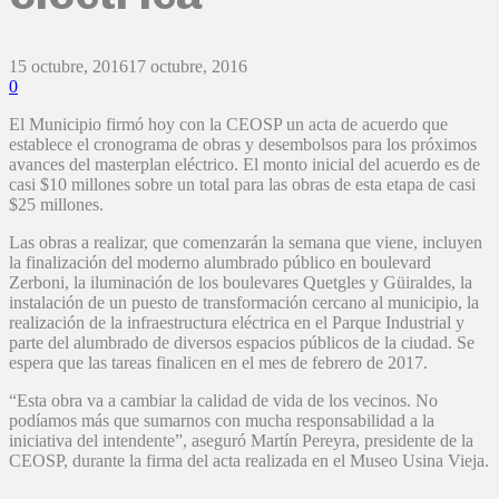
15 octubre, 2016
17 octubre, 2016
0
El Municipio firmó hoy con la CEOSP un acta de acuerdo que
establece el cronograma de obras y desembolsos para los próximos
avances del masterplan eléctrico. El monto inicial del acuerdo es de
casi $10 millones sobre un total para las obras de esta etapa de casi
$25 millones.
Las obras a realizar, que comenzarán la semana que viene, incluyen
la finalización del moderno alumbrado público en boulevard
Zerboni, la iluminación de los boulevares Quetgles y Güiraldes, la
instalación de un puesto de transformación cercano al municipio, la
realización de la infraestructura eléctrica en el Parque Industrial y
parte del alumbrado de diversos espacios públicos de la ciudad. Se
espera que las tareas finalicen en el mes de febrero de 2017.
“Esta obra va a cambiar la calidad de vida de los vecinos. No
podíamos más que sumarnos con mucha responsabilidad a la
iniciativa del intendente”, aseguró Martín Pereyra, presidente de la
CEOSP, durante la firma del acta realizada en el Museo Usina Vieja.