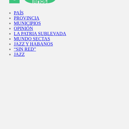
Facebook
Twitter
Instagram
Youtube
PAÍS
PROVINCIA
MUNICIPIOS
OPINIÓN
LA PATRIA SUBLEVADA
MUNDO SECTAS
JAZZ Y HABANOS
“SIN RED”
JAZZ