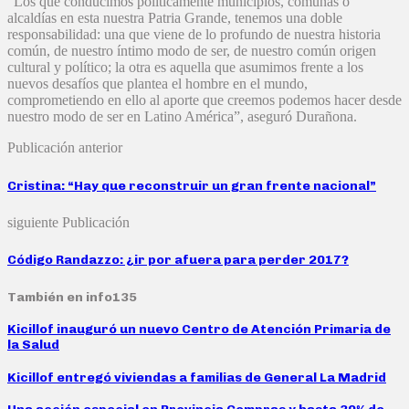
“Los que conducimos políticamente municipios, comunas o
alcaldías en esta nuestra Patria Grande, tenemos una doble
responsabilidad: una que viene de lo profundo de nuestra historia
común, de nuestro íntimo modo de ser, de nuestro común origen
cultural y político; la otra es aquella que asumimos frente a los
nuevos desafíos que plantea el hombre en el mundo,
comprometiendo en ello al aporte que creemos podemos hacer desde
nuestro modo de ser en Latino América”, aseguró Durañona.
Publicación anterior
Cristina: “Hay que reconstruir un gran frente nacional”
siguiente Publicación
Código Randazzo: ¿ir por afuera para perder 2017?
También en info135
Kicillof inauguró un nuevo Centro de Atención Primaria de
la Salud
Kicillof entregó viviendas a familias de General La Madrid