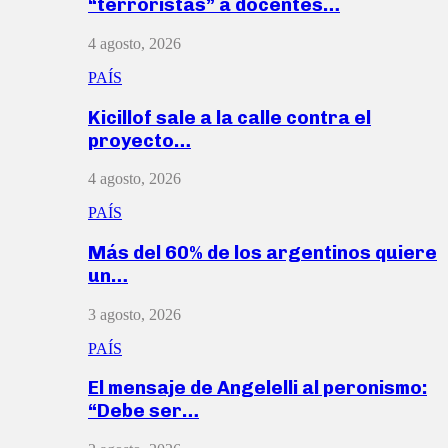
“terroristas” a docentes…
4 agosto, 2026
PAÍS
Kicillof sale a la calle contra el
proyecto…
4 agosto, 2026
PAÍS
Más del 60% de los argentinos quiere
un…
3 agosto, 2026
PAÍS
El mensaje de Angelelli al peronismo:
“Debe ser…