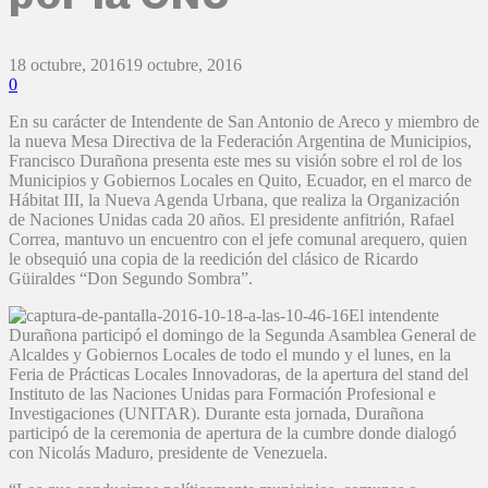
18 octubre, 2016
19 octubre, 2016
0
En su carácter de Intendente de San Antonio de Areco y miembro de
la nueva Mesa Directiva de la Federación Argentina de Municipios,
Francisco Durañona presenta este mes su visión sobre el rol de los
Municipios y Gobiernos Locales en Quito, Ecuador, en el marco de
Hábitat III, la Nueva Agenda Urbana, que realiza la Organización
de Naciones Unidas cada 20 años. El presidente anfitrión, Rafael
Correa, mantuvo un encuentro con el jefe comunal arequero, quien
le obsequió una copia de la reedición del clásico de Ricardo
Güiraldes “Don Segundo Sombra”.
El intendente
Durañona participó el domingo de la Segunda Asamblea General de
Alcaldes y Gobiernos Locales de todo el mundo y el lunes, en la
Feria de Prácticas Locales Innovadoras, de la apertura del stand del
Instituto de las Naciones Unidas para Formación Profesional e
Investigaciones (UNITAR). Durante esta jornada, Durañona
participó de la ceremonia de apertura de la cumbre donde dialogó
con Nicolás Maduro, presidente de Venezuela.