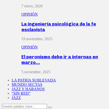
7 enero, 2026
OPINIÓN
La ingeniería psicológica de la fe
esclavista
19 noviembre, 2025
OPINIÓN
El peronismo debe ir a internas en
marzo…
5 noviembre, 2025
LA PATRIA SUBLEVADA
MUNDO SECTAS
JAZZ Y HABANOS
“SIN RED”
JAZZ
Search