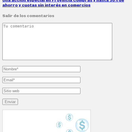
Una acción especial en Provincia Compras y hasta 30% de
ahorro y cuotas sin interés en comercios
Salir de los comentarios